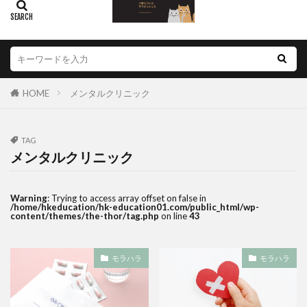
HOME
メンタルクリニック
TAG
メンタルクリニック
Warning
: Trying to access array offset on false in
/home/hkeducation/hk-education01.com/public_html/wp-
content/themes/the-thor/tag.php
on line
43
モラハラ
モラハラ