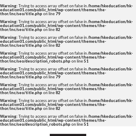
Warning
: Trying to access array offset on false in
/home/hkeducation/hk-
education01.com/public_html/wp-content/themes/the-
thor/inc/seo/title.php
on line
79
Warning
: Trying to access array offset on false in
/home/hkeducation/hk-
education01.com/public_html/wp-content/themes/the-
thor/inc/seo/title.php
on line
82
Warning
: Trying to access array offset on false in
/home/hkeducation/hk-
education01.com/public_html/wp-content/themes/the-
thor/inc/seo/title.php
on line
82
Warning
: Trying to access array offset on false in
/home/hkeducation/hk-
education01.com/public_html/wp-content/themes/the-
thor/inc/seo/description_robots.php
on line
51
Warning
: Trying to access array offset on false in
/home/hkeducation/hk-
education01.com/public_html/wp-content/themes/the-
thor/inc/seo/title.php
on line
79
Warning
: Trying to access array offset on false in
/home/hkeducation/hk-
education01.com/public_html/wp-content/themes/the-
thor/inc/seo/title.php
on line
82
Warning
: Trying to access array offset on false in
/home/hkeducation/hk-
education01.com/public_html/wp-content/themes/the-
thor/inc/seo/title.php
on line
82
Warning
: Trying to access array offset on false in
/home/hkeducation/hk-
education01.com/public_html/wp-content/themes/the-
thor/inc/seo/description_robots.php
on line
51