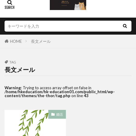
HOME
長文メール
TAG
長文メール
Warning
: Trying to access array offset on false in
/home/hkeducation/hk-education01.com/public_html/wp-
content/themes/the-thor/tag.php
on line
43
婚活