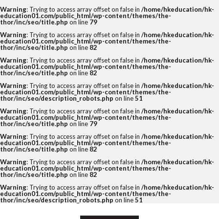
Warning
: Trying to access array offset on false in
/home/hkeducation/hk-
education01.com/public_html/wp-content/themes/the-
thor/inc/seo/title.php
on line
79
Warning
: Trying to access array offset on false in
/home/hkeducation/hk-
education01.com/public_html/wp-content/themes/the-
thor/inc/seo/title.php
on line
82
Warning
: Trying to access array offset on false in
/home/hkeducation/hk-
education01.com/public_html/wp-content/themes/the-
thor/inc/seo/title.php
on line
82
Warning
: Trying to access array offset on false in
/home/hkeducation/hk-
education01.com/public_html/wp-content/themes/the-
thor/inc/seo/description_robots.php
on line
51
Warning
: Trying to access array offset on false in
/home/hkeducation/hk-
education01.com/public_html/wp-content/themes/the-
thor/inc/seo/title.php
on line
79
Warning
: Trying to access array offset on false in
/home/hkeducation/hk-
education01.com/public_html/wp-content/themes/the-
thor/inc/seo/title.php
on line
82
Warning
: Trying to access array offset on false in
/home/hkeducation/hk-
education01.com/public_html/wp-content/themes/the-
thor/inc/seo/title.php
on line
82
Warning
: Trying to access array offset on false in
/home/hkeducation/hk-
education01.com/public_html/wp-content/themes/the-
thor/inc/seo/description_robots.php
on line
51