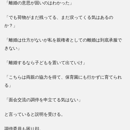
「離婚の意思が固いのはわかった」
「でも荷物がまだ残ってる、まだ戻ってくる気はあるの
か？」
「離婚は仕方がないが私を親権者としての離婚は到底承服で
きない」
「離婚するなら子どもを置いて出ていけ」
「こちらは両親の協力を得て、保育園にも行かずに育てられ
る」
「面会交流の調停を申立てる気はない」
と言っていると説明を受ける。
調停委員も困り顔。