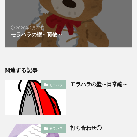
2020年9月23日
モラハラの壁～荷物～
関連する記事
モラハラの壁～日常編～
モラハラ
打ち合わせ①
モラハラ