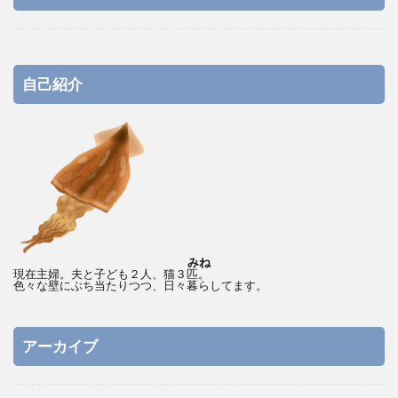
自己紹介
みね
現在主婦。夫と子ども２人、猫３匹。
色々な壁にぶち当たりつつ、日々暮らしてます。
アーカイブ