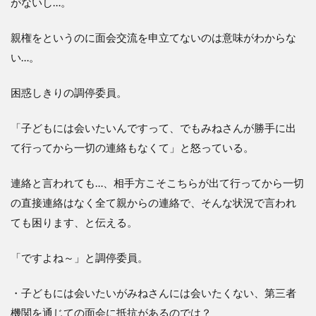
がないし…。
親権をというのに面会交流を申立てないのは意味がわからな
い…。
困惑しきりの調停委員。
「子どもには会いたいんですって、でもみねさんが勝手に出
て行ってから一切の連絡もなくて」と怒っている。
連絡と言われても…、相手方こそこちらが出て行ってから一切
の直接連絡はなく全て親からの連絡で、そんな状況で言われ
ても困ります、と伝える。
「ですよね～」と調停委員。
・子どもには会いたいがみねさんには会いたくない、第三者
機関を通じての面会に抵抗があるのでは？