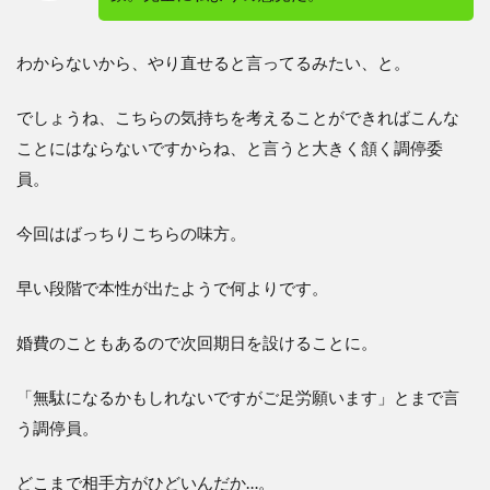
わからないから、やり直せると言ってるみたい、と。
でしょうね、こちらの気持ちを考えることができればこんな
ことにはならないですからね、と言うと大きく頷く調停委
員。
今回はばっちりこちらの味方。
早い段階で本性が出たようで何よりです。
婚費のこともあるので次回期日を設けることに。
「無駄になるかもしれないですがご足労願います」とまで言
う調停員。
どこまで相手方がひどいんだか…。