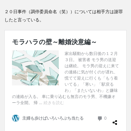
２０日事件（調停委員命名（笑））については相手方は謝罪
したと言っている。