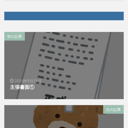
前の記事
2020年9月21日
主張書面①
次の記事