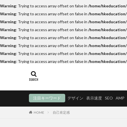
Warning
: Trying to access array offset on false in
/home/hkeducation/h
Warning
: Trying to access array offset on false in
/home/hkeducation/h
Warning
: Trying to access array offset on false in
/home/hkeducation/h
Warning
: Trying to access array offset on false in
/home/hkeducation/
Warning
: Trying to access array offset on false in
/home/hkeducation/h
Warning
: Trying to access array offset on false in
/home/hkeducation/h
Warning
: Trying to access array offset on false in
/home/hkeducation/h
Warning
: Trying to access array offset on false in
/home/hkeducation/
注目キーワード
デザイン
表示速度
SEO
AMP
HOME
自己肯定感