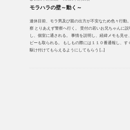
モラハラの壁～動く～
連休目前、モラ男及び親の出方が不安なため色々行動。
察 とりあえず警察へ行く。 受付の若いお兄ちゃんに説
し、個室に通される。 事情を説明し、経緯メモも見せ
ピーも取られる。 もしもの際には１１０番通報し、す
駆け付けてもらえるようにしてもらう […]