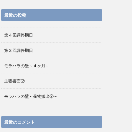
最近の投稿
第４回調停期日
第３回調停期日
モラハラの壁～４ヶ月～
主張書面②
モラハラの壁～荷物搬出②～
最近のコメント