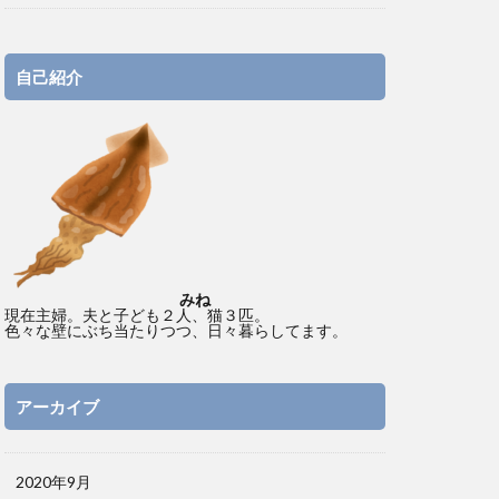
自己紹介
みね
現在主婦。夫と子ども２人、猫３匹。
色々な壁にぶち当たりつつ、日々暮らしてます。
アーカイブ
2020年9月