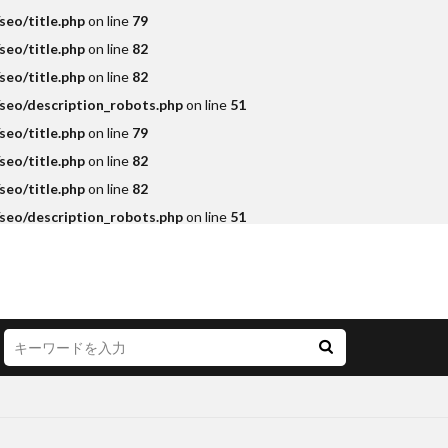
eo/title.php
on line
79
eo/title.php
on line
82
eo/title.php
on line
82
seo/description_robots.php
on line
51
eo/title.php
on line
79
eo/title.php
on line
82
eo/title.php
on line
82
seo/description_robots.php
on line
51