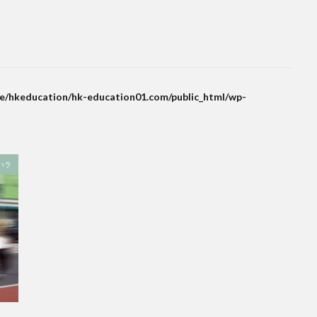
e/hkeducation/hk-education01.com/public_html/wp-
ハラ