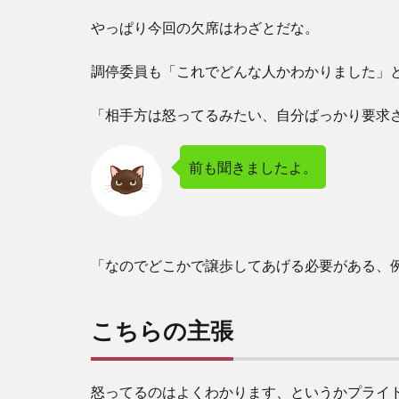
やっぱり今回の欠席はわざとだな。
調停委員も「これでどんな人かわかりました」
「相手方は怒ってるみたい、自分ばっかり要求
前も聞きましたよ。
「なのでどこかで譲歩してあげる必要がある、
こちらの主張
怒ってるのはよくわかります、というかプライ