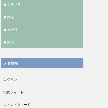
モラハラ
婚活
未分類
調停
メタ情報
ログイン
投稿フィード
コメントフィード