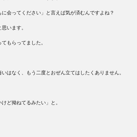
もに会ってください」と言えば気が済むんですよね？
と思います。
ってもらってました。
悔いはなく、もう二度とおぜん立てはしたくありません。
いけど拗ねてるみたい」と。