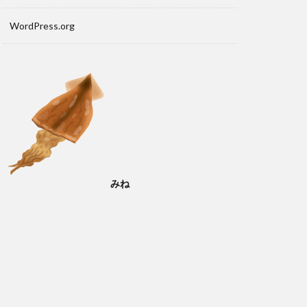
WordPress.org
みね