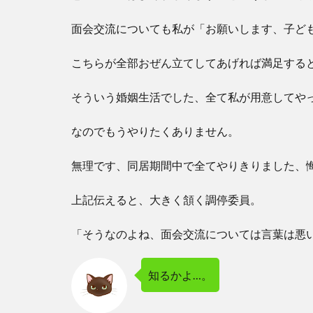
面会交流についても私が「お願いします、子ど
こちらが全部おぜん立てしてあげれば満足する
そういう婚姻生活でした、全て私が用意してや
なのでもうやりたくありません。
無理です、同居期間中で全てやりきりました、
上記伝えると、大きく頷く調停委員。
「そうなのよね、面会交流については言葉は悪
知るかよ…。