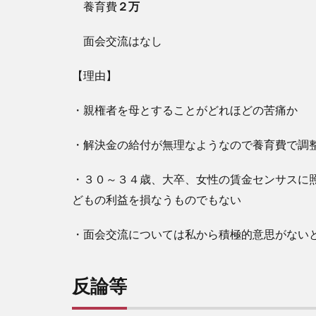
養育費
２万
面会交流はなし
【理由】
・親権者を母とすることがどれほどの苦痛か
・解決金の給付が無理なようなので養育費で調
・３０～３４歳、大卒、女性の賃金センサスに
どもの利益を損なうものでもない
・面会交流については私から積極的意思がない
反論等