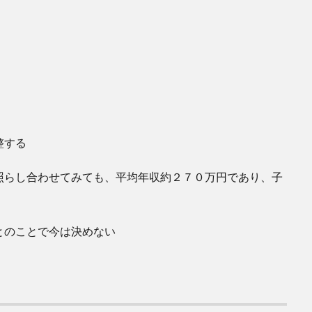
整する
照らし合わせてみても、平均年収約２７０万円であり、子
とのことで今は決めない