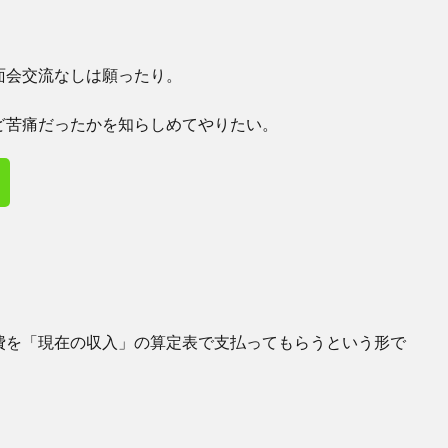
面会交流なしは願ったり。
ど苦痛だったかを知らしめてやりたい。
費を「現在の収入」の算定表で支払ってもらうという形で