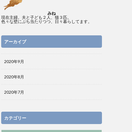
みね
現在主婦。夫と子ども２人、猫３匹。
色々な壁にぶち当たりつつ、日々暮らしてます。
アーカイブ
2020年9月
2020年8月
2020年7月
カテゴリー