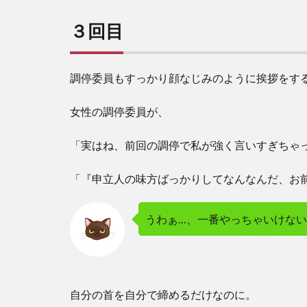
３回目
調停委員もすっかり顔なじみのように挨拶をす
女性の調停委員が、
「実はね、前回の調停で私が強く言いすぎちゃ
「『申立人の味方ばっかりしてなんなんだ、お
うわぁ…、一番やっちゃいけない
自分の首を自分で締めるだけなのに。