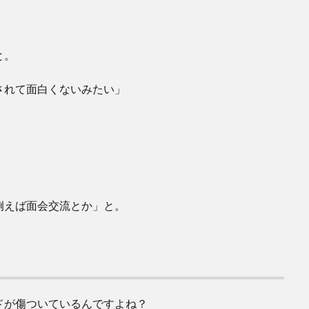
と。
されて面白くないみたい」
例えば面会交流とか」と。
ドが傷ついているんですよね？