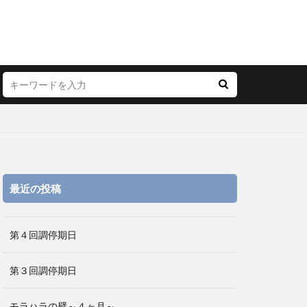
最近の投稿
第４回調停期日
第３回調停期日
モラハラの壁～４ヶ月～