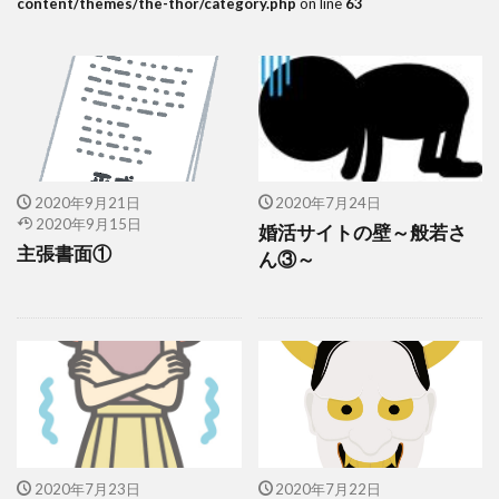
content/themes/the-thor/category.php
on line
63
2020年9月21日
2020年7月24日
2020年9月15日
婚活サイトの壁～般若さ
主張書面①
ん③～
2020年7月23日
2020年7月22日