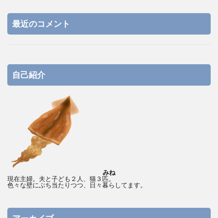
最近のコメント
自己紹介
みね
現在主婦。夫と子ども２人、猫３匹。
色々な壁にぶち当たりつつ、日々暮らしてます。