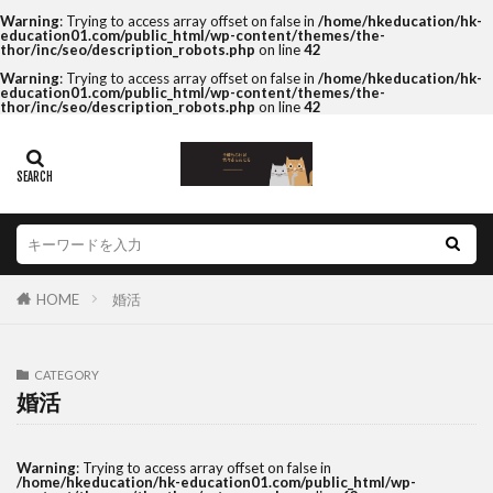
Warning
: Trying to access array offset on false in
/home/hkeducation/hk-
education01.com/public_html/wp-content/themes/the-
thor/inc/seo/description_robots.php
on line
42
Warning
: Trying to access array offset on false in
/home/hkeducation/hk-
education01.com/public_html/wp-content/themes/the-
thor/inc/seo/description_robots.php
on line
42
HOME
婚活
CATEGORY
婚活
Warning
: Trying to access array offset on false in
/home/hkeducation/hk-education01.com/public_html/wp-