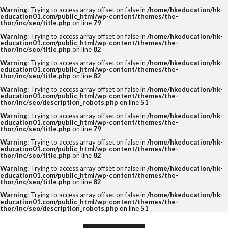
Warning
: Trying to access array offset on false in
/home/hkeducation/hk-
education01.com/public_html/wp-content/themes/the-
thor/inc/seo/title.php
on line
79
Warning
: Trying to access array offset on false in
/home/hkeducation/hk-
education01.com/public_html/wp-content/themes/the-
thor/inc/seo/title.php
on line
82
Warning
: Trying to access array offset on false in
/home/hkeducation/hk-
education01.com/public_html/wp-content/themes/the-
thor/inc/seo/title.php
on line
82
Warning
: Trying to access array offset on false in
/home/hkeducation/hk-
education01.com/public_html/wp-content/themes/the-
thor/inc/seo/description_robots.php
on line
51
Warning
: Trying to access array offset on false in
/home/hkeducation/hk-
education01.com/public_html/wp-content/themes/the-
thor/inc/seo/title.php
on line
79
Warning
: Trying to access array offset on false in
/home/hkeducation/hk-
education01.com/public_html/wp-content/themes/the-
thor/inc/seo/title.php
on line
82
Warning
: Trying to access array offset on false in
/home/hkeducation/hk-
education01.com/public_html/wp-content/themes/the-
thor/inc/seo/title.php
on line
82
Warning
: Trying to access array offset on false in
/home/hkeducation/hk-
education01.com/public_html/wp-content/themes/the-
thor/inc/seo/description_robots.php
on line
51