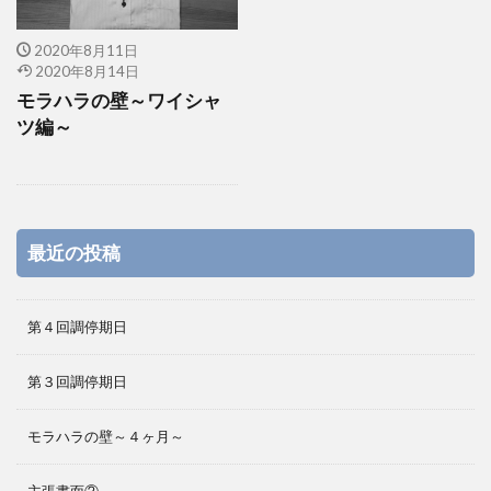
2020年8月11日
2020年8月14日
モラハラの壁～ワイシャ
ツ編～
最近の投稿
第４回調停期日
第３回調停期日
モラハラの壁～４ヶ月～