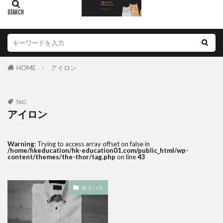
HOME
アイロン
TAG
アイロン
Warning
: Trying to access array offset on false in
/home/hkeducation/hk-education01.com/public_html/wp-
content/themes/the-thor/tag.php
on line
43
モラハラ