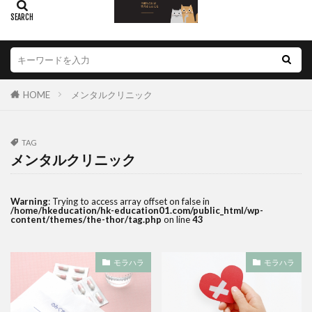
HOME
メンタルクリニック
TAG
メンタルクリニック
Warning
: Trying to access array offset on false in
/home/hkeducation/hk-education01.com/public_html/wp-
content/themes/the-thor/tag.php
on line
43
モラハラ
モラハラ