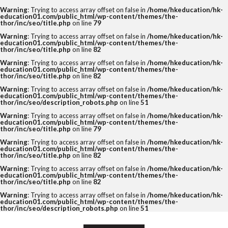
Warning
: Trying to access array offset on false in
/home/hkeducation/hk-
education01.com/public_html/wp-content/themes/the-
thor/inc/seo/title.php
on line
79
Warning
: Trying to access array offset on false in
/home/hkeducation/hk-
education01.com/public_html/wp-content/themes/the-
thor/inc/seo/title.php
on line
82
Warning
: Trying to access array offset on false in
/home/hkeducation/hk-
education01.com/public_html/wp-content/themes/the-
thor/inc/seo/title.php
on line
82
Warning
: Trying to access array offset on false in
/home/hkeducation/hk-
education01.com/public_html/wp-content/themes/the-
thor/inc/seo/description_robots.php
on line
51
Warning
: Trying to access array offset on false in
/home/hkeducation/hk-
education01.com/public_html/wp-content/themes/the-
thor/inc/seo/title.php
on line
79
Warning
: Trying to access array offset on false in
/home/hkeducation/hk-
education01.com/public_html/wp-content/themes/the-
thor/inc/seo/title.php
on line
82
Warning
: Trying to access array offset on false in
/home/hkeducation/hk-
education01.com/public_html/wp-content/themes/the-
thor/inc/seo/title.php
on line
82
Warning
: Trying to access array offset on false in
/home/hkeducation/hk-
education01.com/public_html/wp-content/themes/the-
thor/inc/seo/description_robots.php
on line
51