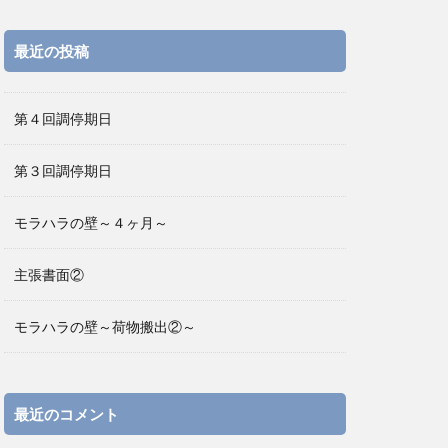
最近の投稿
第４回調停期日
第３回調停期日
モラハラの壁～４ヶ月～
主張書面②
モラハラの壁～荷物搬出②～
最近のコメント