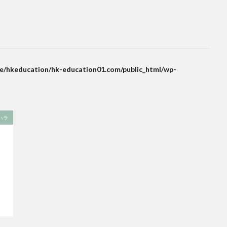
e/hkeducation/hk-education01.com/public_html/wp-
ハラ