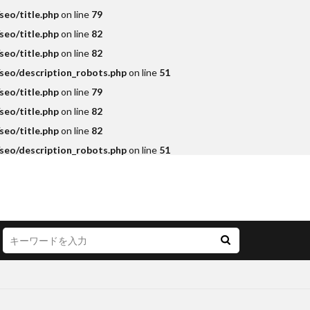
eo/title.php
on line
79
eo/title.php
on line
82
eo/title.php
on line
82
seo/description_robots.php
on line
51
eo/title.php
on line
79
eo/title.php
on line
82
eo/title.php
on line
82
seo/description_robots.php
on line
51