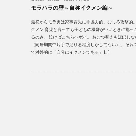
モラハラの壁～自称イクメン編～
最初からモラ男は家事育児に非協力的、むしろ攻撃的。
クメン 育児と言っても子どもの機嫌がいいときに抱っ
るのみ。 泣けばこちらへポイ。 おむつ替えもほぼしな
（同居期間中片手で足りる程度しかしてない）。 それ
て対外的に「自分はイクメンである」 […]