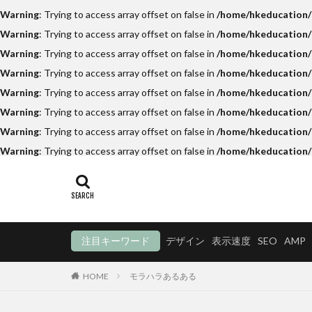
Warning
: Trying to access array offset on false in
/home/hkeducation/h
Warning
: Trying to access array offset on false in
/home/hkeducation/h
Warning
: Trying to access array offset on false in
/home/hkeducation/h
Warning
: Trying to access array offset on false in
/home/hkeducation/
Warning
: Trying to access array offset on false in
/home/hkeducation/h
Warning
: Trying to access array offset on false in
/home/hkeducation/h
Warning
: Trying to access array offset on false in
/home/hkeducation/h
Warning
: Trying to access array offset on false in
/home/hkeducation/
注目キーワード
デザイン
表示速度
SEO
AMP
HOME
モラハラあるある