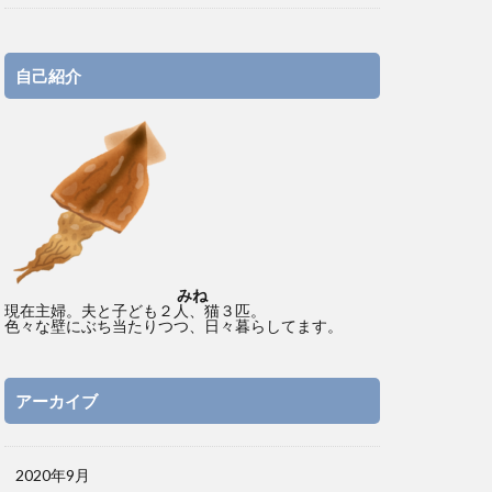
自己紹介
みね
現在主婦。夫と子ども２人、猫３匹。
色々な壁にぶち当たりつつ、日々暮らしてます。
アーカイブ
2020年9月