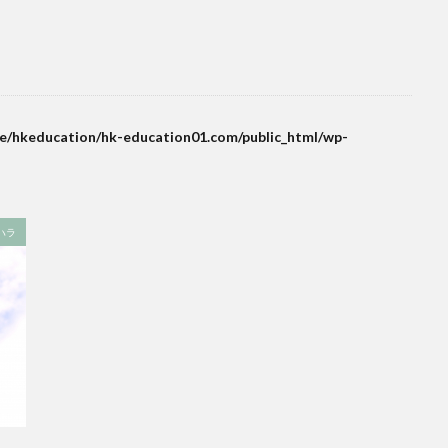
e/hkeducation/hk-education01.com/public_html/wp-
ハラ