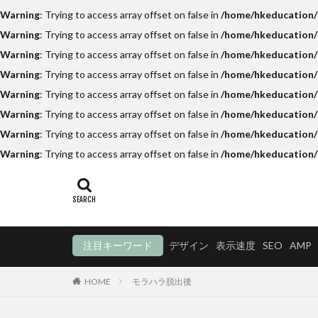
Warning
: Trying to access array offset on false in
/home/hkeducation/h
Warning
: Trying to access array offset on false in
/home/hkeducation/h
Warning
: Trying to access array offset on false in
/home/hkeducation/h
Warning
: Trying to access array offset on false in
/home/hkeducation/
Warning
: Trying to access array offset on false in
/home/hkeducation/h
Warning
: Trying to access array offset on false in
/home/hkeducation/h
Warning
: Trying to access array offset on false in
/home/hkeducation/h
Warning
: Trying to access array offset on false in
/home/hkeducation/
注目キーワード
デザイン
表示速度
SEO
AMP
HOME
モラハラ脱出後