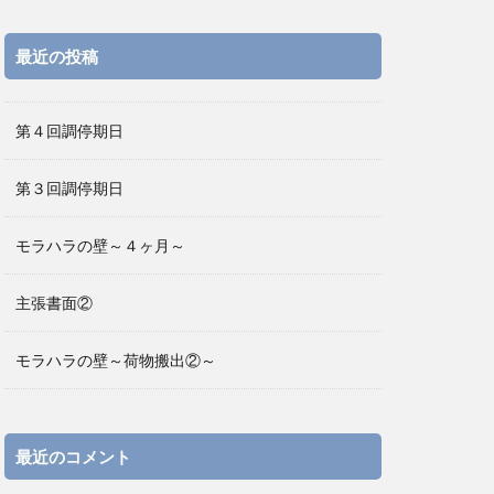
最近の投稿
第４回調停期日
第３回調停期日
モラハラの壁～４ヶ月～
主張書面②
モラハラの壁～荷物搬出②～
最近のコメント