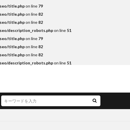
eo/title.php
on line
79
eo/title.php
on line
82
eo/title.php
on line
82
seo/description_robots.php
on line
51
eo/title.php
on line
79
eo/title.php
on line
82
eo/title.php
on line
82
seo/description_robots.php
on line
51