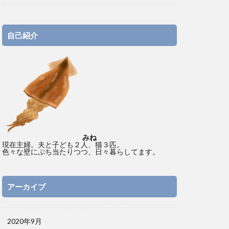
自己紹介
みね
現在主婦。夫と子ども２人、猫３匹。
色々な壁にぶち当たりつつ、日々暮らしてます。
アーカイブ
2020年9月