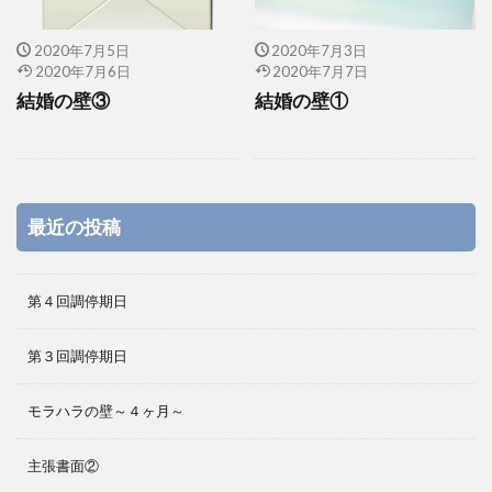
2020年7月5日
2020年7月3日
2020年7月6日
2020年7月7日
結婚の壁③
結婚の壁①
最近の投稿
第４回調停期日
第３回調停期日
モラハラの壁～４ヶ月～
主張書面②