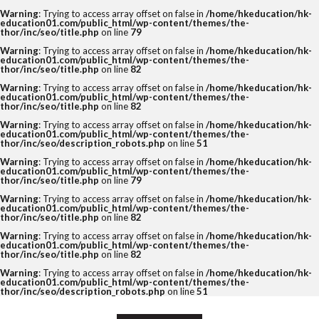
Warning
: Trying to access array offset on false in
/home/hkeducation/hk-
education01.com/public_html/wp-content/themes/the-
thor/inc/seo/title.php
on line
79
Warning
: Trying to access array offset on false in
/home/hkeducation/hk-
education01.com/public_html/wp-content/themes/the-
thor/inc/seo/title.php
on line
82
Warning
: Trying to access array offset on false in
/home/hkeducation/hk-
education01.com/public_html/wp-content/themes/the-
thor/inc/seo/title.php
on line
82
Warning
: Trying to access array offset on false in
/home/hkeducation/hk-
education01.com/public_html/wp-content/themes/the-
thor/inc/seo/description_robots.php
on line
51
Warning
: Trying to access array offset on false in
/home/hkeducation/hk-
education01.com/public_html/wp-content/themes/the-
thor/inc/seo/title.php
on line
79
Warning
: Trying to access array offset on false in
/home/hkeducation/hk-
education01.com/public_html/wp-content/themes/the-
thor/inc/seo/title.php
on line
82
Warning
: Trying to access array offset on false in
/home/hkeducation/hk-
education01.com/public_html/wp-content/themes/the-
thor/inc/seo/title.php
on line
82
Warning
: Trying to access array offset on false in
/home/hkeducation/hk-
education01.com/public_html/wp-content/themes/the-
thor/inc/seo/description_robots.php
on line
51