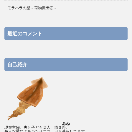
モラハラの壁～荷物搬出②～
最近のコメント
自己紹介
みね
現在主婦。夫と子ども２人、猫３匹。
色々な壁にぶち当たりつつ、日々暮らしてます。