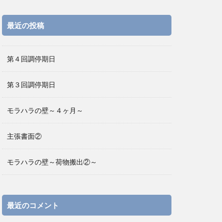
最近の投稿
第４回調停期日
第３回調停期日
モラハラの壁～４ヶ月～
主張書面②
モラハラの壁～荷物搬出②～
最近のコメント