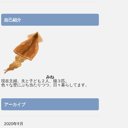
自己紹介
みね
現在主婦。夫と子ども２人、猫３匹。
色々な壁にぶち当たりつつ、日々暮らしてます。
アーカイブ
2020年9月