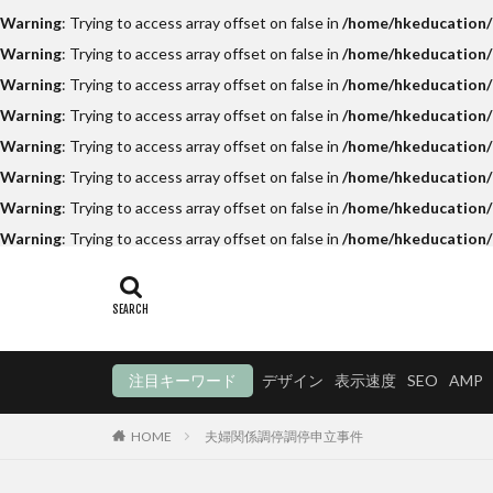
Warning
: Trying to access array offset on false in
/home/hkeducation/h
Warning
: Trying to access array offset on false in
/home/hkeducation/h
Warning
: Trying to access array offset on false in
/home/hkeducation/h
Warning
: Trying to access array offset on false in
/home/hkeducation/
Warning
: Trying to access array offset on false in
/home/hkeducation/h
Warning
: Trying to access array offset on false in
/home/hkeducation/h
Warning
: Trying to access array offset on false in
/home/hkeducation/h
Warning
: Trying to access array offset on false in
/home/hkeducation/
注目キーワード
デザイン
表示速度
SEO
AMP
HOME
夫婦関係調停調停申立事件