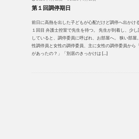
第１回調停期日
前日に高熱を出した子どもが心配だけど調停へ出かけ
１回目 弁護士控室で先生を待つ。 先生が到着し、少し
していると、調停委員に呼ばれ、お部屋へ。 狭い部屋。
性調停員と女性の調停委員、主に女性の調停委員から
があったの？」「別居のきっかけは […]