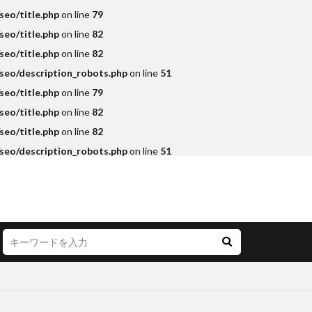
eo/title.php
on line
79
eo/title.php
on line
82
eo/title.php
on line
82
seo/description_robots.php
on line
51
eo/title.php
on line
79
eo/title.php
on line
82
eo/title.php
on line
82
seo/description_robots.php
on line
51