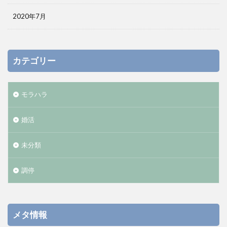
2020年7月
カテゴリー
モラハラ
婚活
未分類
調停
メタ情報