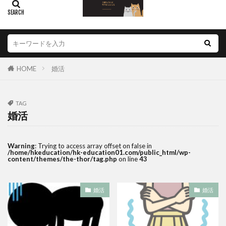
HOME
婚活
TAG
婚活
Warning
: Trying to access array offset on false in
/home/hkeducation/hk-education01.com/public_html/wp-
content/themes/the-thor/tag.php
on line
43
婚活
婚活