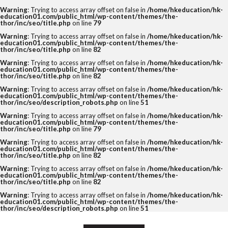
Warning
: Trying to access array offset on false in
/home/hkeducation/hk-
education01.com/public_html/wp-content/themes/the-
thor/inc/seo/title.php
on line
79
Warning
: Trying to access array offset on false in
/home/hkeducation/hk-
education01.com/public_html/wp-content/themes/the-
thor/inc/seo/title.php
on line
82
Warning
: Trying to access array offset on false in
/home/hkeducation/hk-
education01.com/public_html/wp-content/themes/the-
thor/inc/seo/title.php
on line
82
Warning
: Trying to access array offset on false in
/home/hkeducation/hk-
education01.com/public_html/wp-content/themes/the-
thor/inc/seo/description_robots.php
on line
51
Warning
: Trying to access array offset on false in
/home/hkeducation/hk-
education01.com/public_html/wp-content/themes/the-
thor/inc/seo/title.php
on line
79
Warning
: Trying to access array offset on false in
/home/hkeducation/hk-
education01.com/public_html/wp-content/themes/the-
thor/inc/seo/title.php
on line
82
Warning
: Trying to access array offset on false in
/home/hkeducation/hk-
education01.com/public_html/wp-content/themes/the-
thor/inc/seo/title.php
on line
82
Warning
: Trying to access array offset on false in
/home/hkeducation/hk-
education01.com/public_html/wp-content/themes/the-
thor/inc/seo/description_robots.php
on line
51