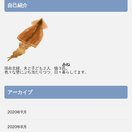
自己紹介
みね
現在主婦。夫と子ども２人、猫３匹。
色々な壁にぶち当たりつつ、日々暮らしてます。
アーカイブ
2020年9月
2020年8月