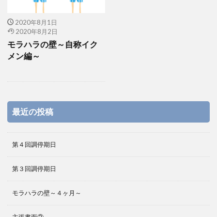
2020年8月1日
2020年8月2日
モラハラの壁～自称イク
メン編～
最近の投稿
第４回調停期日
第３回調停期日
モラハラの壁～４ヶ月～