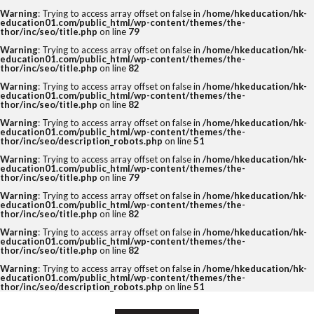
Warning
: Trying to access array offset on false in
/home/hkeducation/hk-
education01.com/public_html/wp-content/themes/the-
thor/inc/seo/title.php
on line
79
Warning
: Trying to access array offset on false in
/home/hkeducation/hk-
education01.com/public_html/wp-content/themes/the-
thor/inc/seo/title.php
on line
82
Warning
: Trying to access array offset on false in
/home/hkeducation/hk-
education01.com/public_html/wp-content/themes/the-
thor/inc/seo/title.php
on line
82
Warning
: Trying to access array offset on false in
/home/hkeducation/hk-
education01.com/public_html/wp-content/themes/the-
thor/inc/seo/description_robots.php
on line
51
Warning
: Trying to access array offset on false in
/home/hkeducation/hk-
education01.com/public_html/wp-content/themes/the-
thor/inc/seo/title.php
on line
79
Warning
: Trying to access array offset on false in
/home/hkeducation/hk-
education01.com/public_html/wp-content/themes/the-
thor/inc/seo/title.php
on line
82
Warning
: Trying to access array offset on false in
/home/hkeducation/hk-
education01.com/public_html/wp-content/themes/the-
thor/inc/seo/title.php
on line
82
Warning
: Trying to access array offset on false in
/home/hkeducation/hk-
education01.com/public_html/wp-content/themes/the-
thor/inc/seo/description_robots.php
on line
51