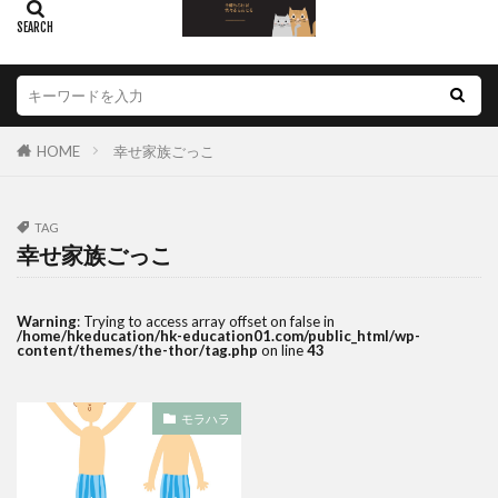
HOME
幸せ家族ごっこ
TAG
幸せ家族ごっこ
Warning
: Trying to access array offset on false in
/home/hkeducation/hk-education01.com/public_html/wp-
content/themes/the-thor/tag.php
on line
43
モラハラ