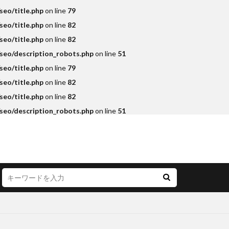
eo/title.php
on line
79
eo/title.php
on line
82
eo/title.php
on line
82
seo/description_robots.php
on line
51
eo/title.php
on line
79
eo/title.php
on line
82
eo/title.php
on line
82
seo/description_robots.php
on line
51