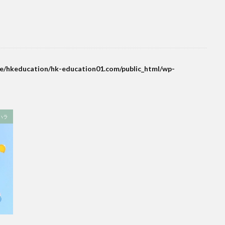
e/hkeducation/hk-education01.com/public_html/wp-
ハラ