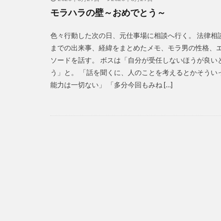
モラハラの壁～おめでとう～
色々行動した次の日、元仕事場に相談へ行く。 法律相談
までの出来事、経緯をまとめたメモ、モラ男の性格、
ソードを話す。 ボスは「自分が受任しないほうが良い
う」と。 「話を聞くに、人のことを考えるとかそうい
能力は一切ない」 「多分今回もみね […]