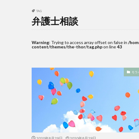
TAG
弁護士相談
Warning
: Trying to access array offset on false in
/hom
content/themes/the-thor/tag.php
on line
43
モラ
2020年8月29日
2020年8月29日