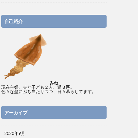
自己紹介
みね
現在主婦。夫と子ども２人、猫３匹。
色々な壁にぶち当たりつつ、日々暮らしてます。
アーカイブ
2020年9月