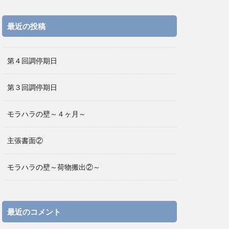
最近の投稿
第４回調停期日
第３回調停期日
モラハラの壁～４ヶ月～
主張書面②
モラハラの壁～荷物搬出②～
最近のコメント