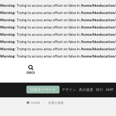
Warning
: Trying to access array offset on false in
/home/hkeducation/h
Warning
: Trying to access array offset on false in
/home/hkeducation/h
Warning
: Trying to access array offset on false in
/home/hkeducation/h
Warning
: Trying to access array offset on false in
/home/hkeducation/
Warning
: Trying to access array offset on false in
/home/hkeducation/h
Warning
: Trying to access array offset on false in
/home/hkeducation/h
Warning
: Trying to access array offset on false in
/home/hkeducation/h
Warning
: Trying to access array offset on false in
/home/hkeducation/
注目キーワード
デザイン
表示速度
SEO
AMP
HOME
弁護士相談