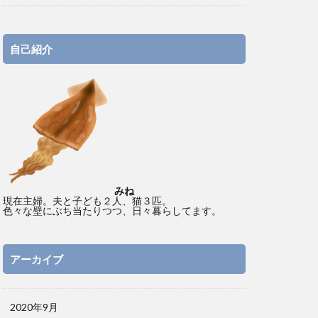
自己紹介
みね
現在主婦。夫と子ども２人、猫３匹。
色々な壁にぶち当たりつつ、日々暮らしてます。
アーカイブ
2020年9月