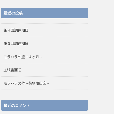
最近の投稿
第４回調停期日
第３回調停期日
モラハラの壁～４ヶ月～
主張書面②
モラハラの壁～荷物搬出②～
最近のコメント