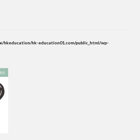
e/hkeducation/hk-education01.com/public_html/wp-
婚活