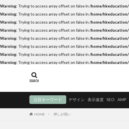
Warning
: Trying to access array offset on false in
/home/hkeducation/h
Warning
: Trying to access array offset on false in
/home/hkeducation/h
Warning
: Trying to access array offset on false in
/home/hkeducation/h
Warning
: Trying to access array offset on false in
/home/hkeducation/
Warning
: Trying to access array offset on false in
/home/hkeducation/h
Warning
: Trying to access array offset on false in
/home/hkeducation/h
Warning
: Trying to access array offset on false in
/home/hkeducation/h
Warning
: Trying to access array offset on false in
/home/hkeducation/
注目キーワード
デザイン
表示速度
SEO
AMP
HOME
押しが弱い