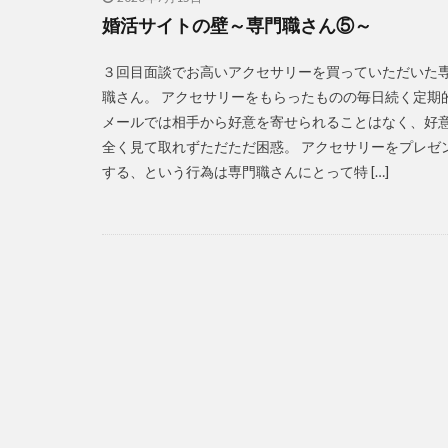
婚活サイトの壁～専門職さん⑤～
３回目面談でお高いアクセサリーを買っていただいた
職さん。 アクセサリーをもらったものの毎日続く定期
メールでは相手から好意を寄せられることはなく、好
全く見て取れずただただ困惑。 アクセサリーをプレゼ
する、という行為は専門職さんにとって特 […]