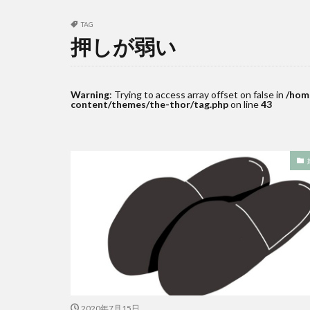
TAG
押しが弱い
Warning
: Trying to access array offset on false in
/hom
content/themes/the-thor/tag.php
on line
43
2020年7月15日