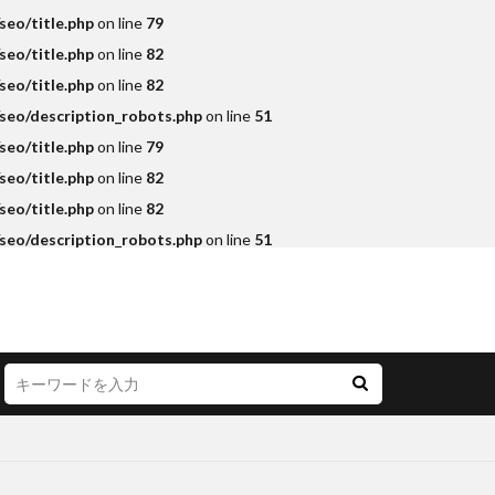
eo/title.php
on line
79
eo/title.php
on line
82
eo/title.php
on line
82
seo/description_robots.php
on line
51
eo/title.php
on line
79
eo/title.php
on line
82
eo/title.php
on line
82
seo/description_robots.php
on line
51