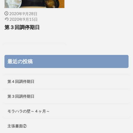
2020年9月28日
2020年9月15日
第３回調停期日
最近の投稿
第４回調停期日
第３回調停期日
モラハラの壁～４ヶ月～
主張書面②