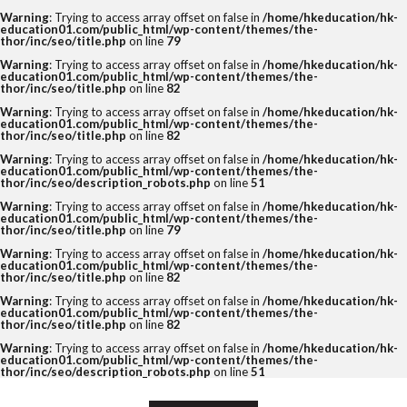
Warning
: Trying to access array offset on false in
/home/hkeducation/hk-
education01.com/public_html/wp-content/themes/the-
thor/inc/seo/title.php
on line
79
Warning
: Trying to access array offset on false in
/home/hkeducation/hk-
education01.com/public_html/wp-content/themes/the-
thor/inc/seo/title.php
on line
82
Warning
: Trying to access array offset on false in
/home/hkeducation/hk-
education01.com/public_html/wp-content/themes/the-
thor/inc/seo/title.php
on line
82
Warning
: Trying to access array offset on false in
/home/hkeducation/hk-
education01.com/public_html/wp-content/themes/the-
thor/inc/seo/description_robots.php
on line
51
Warning
: Trying to access array offset on false in
/home/hkeducation/hk-
education01.com/public_html/wp-content/themes/the-
thor/inc/seo/title.php
on line
79
Warning
: Trying to access array offset on false in
/home/hkeducation/hk-
education01.com/public_html/wp-content/themes/the-
thor/inc/seo/title.php
on line
82
Warning
: Trying to access array offset on false in
/home/hkeducation/hk-
education01.com/public_html/wp-content/themes/the-
thor/inc/seo/title.php
on line
82
Warning
: Trying to access array offset on false in
/home/hkeducation/hk-
education01.com/public_html/wp-content/themes/the-
thor/inc/seo/description_robots.php
on line
51