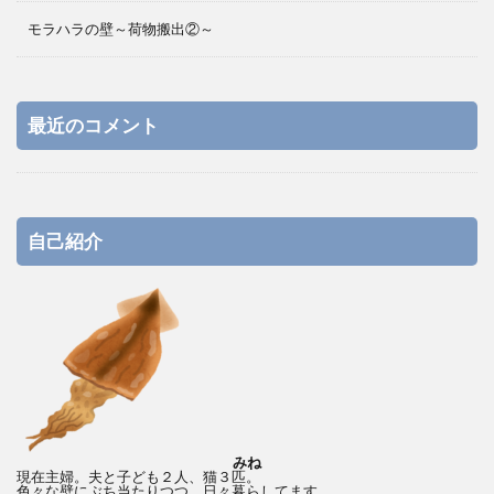
モラハラの壁～荷物搬出②～
最近のコメント
自己紹介
みね
現在主婦。夫と子ども２人、猫３匹。
色々な壁にぶち当たりつつ、日々暮らしてます。