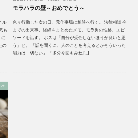
モラハラの壁～おめでとう～
イル
色々行動した次の日、元仕事場に相談へ行く。 法律相談 今
気も
までの出来事、経緯をまとめたメモ、モラ男の性格、エピ
々に
ソードを話す。 ボスは「自分が受任しないほうが良いと思
たの
う」と。 「話を聞くに、人のことを考えるとかそういった
能力は一切ない」 「多分今回もみね […]
ハラ