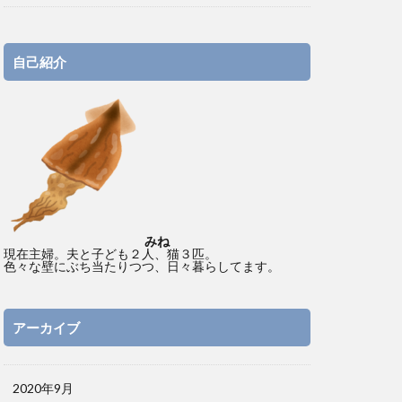
自己紹介
みね
現在主婦。夫と子ども２人、猫３匹。
色々な壁にぶち当たりつつ、日々暮らしてます。
アーカイブ
2020年9月