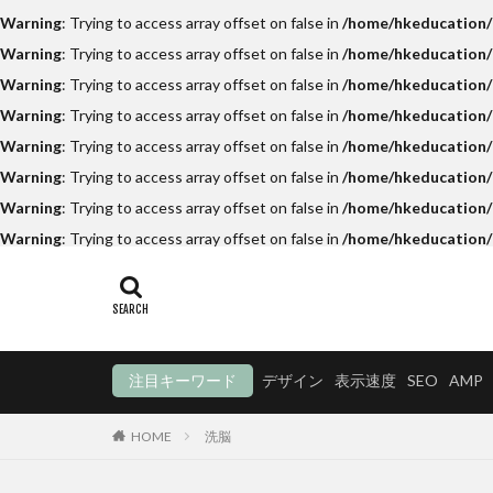
Warning
: Trying to access array offset on false in
/home/hkeducation/h
Warning
: Trying to access array offset on false in
/home/hkeducation/h
Warning
: Trying to access array offset on false in
/home/hkeducation/h
Warning
: Trying to access array offset on false in
/home/hkeducation/
Warning
: Trying to access array offset on false in
/home/hkeducation/h
Warning
: Trying to access array offset on false in
/home/hkeducation/h
Warning
: Trying to access array offset on false in
/home/hkeducation/h
Warning
: Trying to access array offset on false in
/home/hkeducation/
注目キーワード
デザイン
表示速度
SEO
AMP
HOME
洗脳