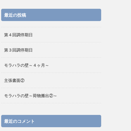
最近の投稿
第４回調停期日
第３回調停期日
モラハラの壁～４ヶ月～
主張書面②
モラハラの壁～荷物搬出②～
最近のコメント