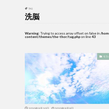
TAG
洗脳
Warning
: Trying to access array offset on false in
/hom
content/themes/the-thor/tag.php
on line
43
モラ
2020年9月10日
2020年9月9日