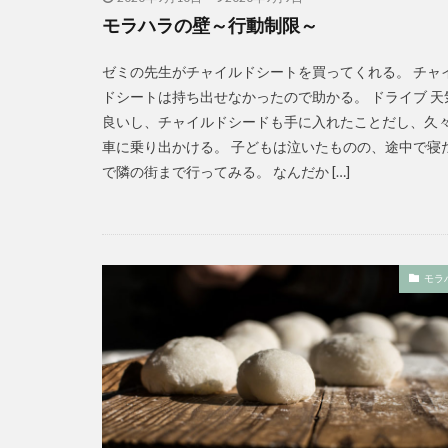
モラハラの壁～行動制限～
ゼミの先生がチャイルドシートを買ってくれる。 チャ
ドシートは持ち出せなかったので助かる。 ドライブ 天
良いし、チャイルドシードも手に入れたことだし、久
車に乗り出かける。 子どもは泣いたものの、途中で寝
で隣の街まで行ってみる。 なんだか […]
モラ