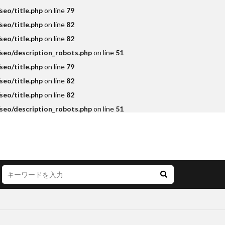
eo/title.php
on line
79
eo/title.php
on line
82
eo/title.php
on line
82
seo/description_robots.php
on line
51
eo/title.php
on line
79
eo/title.php
on line
82
eo/title.php
on line
82
seo/description_robots.php
on line
51