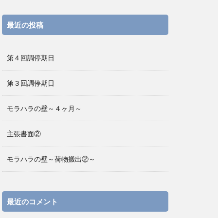
最近の投稿
第４回調停期日
第３回調停期日
モラハラの壁～４ヶ月～
主張書面②
モラハラの壁～荷物搬出②～
最近のコメント