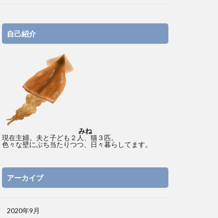
自己紹介
みね
現在主婦。夫と子ども２人、猫３匹。
色々な壁にぶち当たりつつ、日々暮らしてます。
アーカイブ
2020年9月