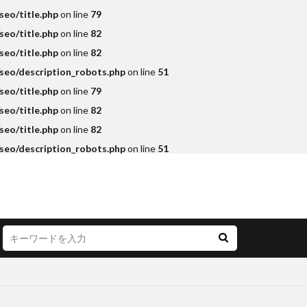
eo/title.php
on line
79
eo/title.php
on line
82
eo/title.php
on line
82
seo/description_robots.php
on line
51
eo/title.php
on line
79
eo/title.php
on line
82
eo/title.php
on line
82
seo/description_robots.php
on line
51