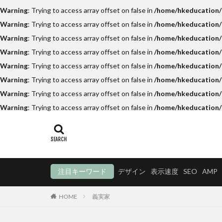
Warning
: Trying to access array offset on false in
/home/hkeducation/h
Warning
: Trying to access array offset on false in
/home/hkeducation/h
Warning
: Trying to access array offset on false in
/home/hkeducation/h
Warning
: Trying to access array offset on false in
/home/hkeducation/
Warning
: Trying to access array offset on false in
/home/hkeducation/h
Warning
: Trying to access array offset on false in
/home/hkeducation/h
Warning
: Trying to access array offset on false in
/home/hkeducation/h
Warning
: Trying to access array offset on false in
/home/hkeducation/
注目キーワード
デザイン
表示速度
SEO
AMP
HOME
義実家