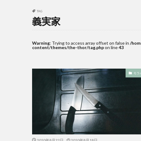
TAG
義実家
Warning
: Trying to access array offset on false in
/hom
content/themes/the-thor/tag.php
on line
43
モラ
2020年8月22日
2020年8月18日