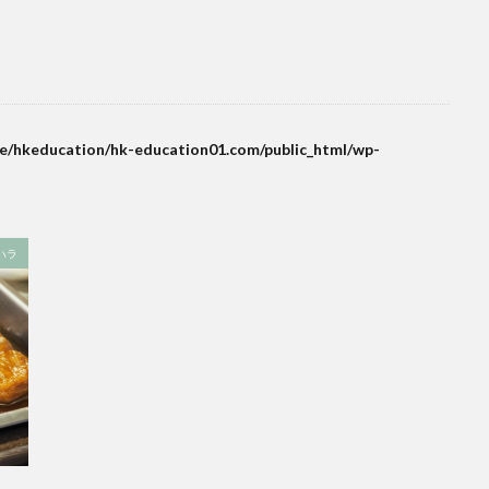
e/hkeducation/hk-education01.com/public_html/wp-
ハラ