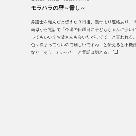
モラハラの壁～脅し～
弁護士を頼んだと伝えた３日後、義母より連絡あり。 
義母から電話で「今週の日曜日に子どもちゃんに会い
ってもいい？お父さんも会いたがってて」と言われる
色々決まってないので難しいですね、と伝えると不機
なり「そう、わかった」と電話は切れる。 […]