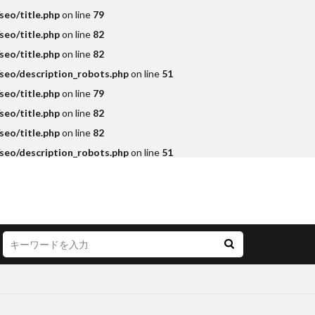
eo/title.php
on line
79
eo/title.php
on line
82
eo/title.php
on line
82
seo/description_robots.php
on line
51
eo/title.php
on line
79
eo/title.php
on line
82
eo/title.php
on line
82
seo/description_robots.php
on line
51