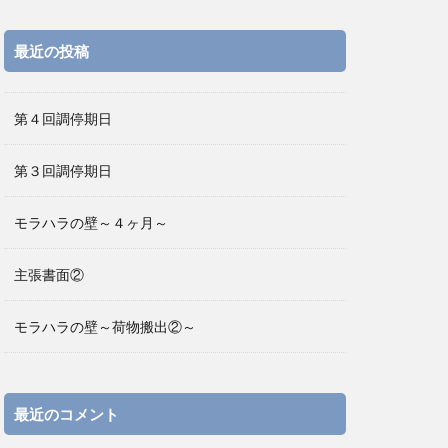
最近の投稿
第４回調停期日
第３回調停期日
モラハラの壁～４ヶ月～
主張書面②
モラハラの壁～荷物搬出②～
最近のコメント