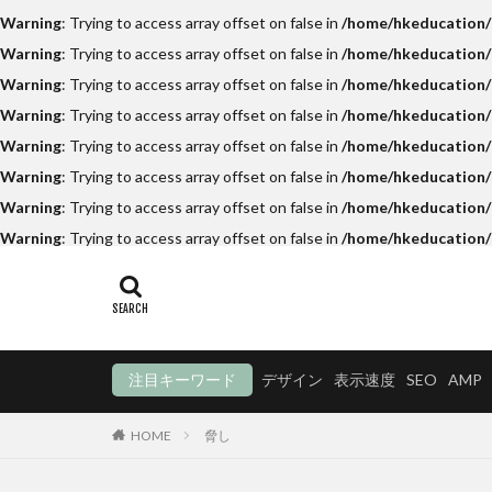
Warning
: Trying to access array offset on false in
/home/hkeducation/h
Warning
: Trying to access array offset on false in
/home/hkeducation/h
Warning
: Trying to access array offset on false in
/home/hkeducation/h
Warning
: Trying to access array offset on false in
/home/hkeducation/
Warning
: Trying to access array offset on false in
/home/hkeducation/h
Warning
: Trying to access array offset on false in
/home/hkeducation/h
Warning
: Trying to access array offset on false in
/home/hkeducation/h
Warning
: Trying to access array offset on false in
/home/hkeducation/
注目キーワード
デザイン
表示速度
SEO
AMP
HOME
脅し