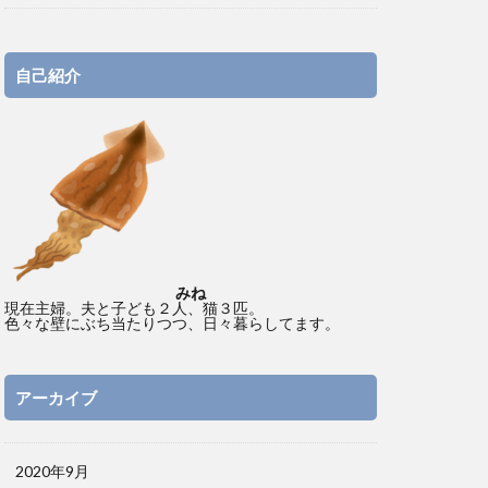
自己紹介
みね
現在主婦。夫と子ども２人、猫３匹。
色々な壁にぶち当たりつつ、日々暮らしてます。
アーカイブ
2020年9月