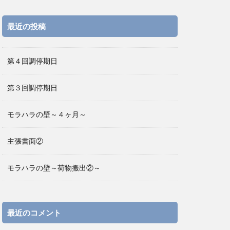
最近の投稿
第４回調停期日
第３回調停期日
モラハラの壁～４ヶ月～
主張書面②
モラハラの壁～荷物搬出②～
最近のコメント