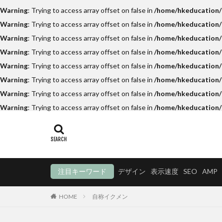
Warning
: Trying to access array offset on false in
/home/hkeducation/h
Warning
: Trying to access array offset on false in
/home/hkeducation/h
Warning
: Trying to access array offset on false in
/home/hkeducation/h
Warning
: Trying to access array offset on false in
/home/hkeducation/
Warning
: Trying to access array offset on false in
/home/hkeducation/h
Warning
: Trying to access array offset on false in
/home/hkeducation/h
Warning
: Trying to access array offset on false in
/home/hkeducation/h
Warning
: Trying to access array offset on false in
/home/hkeducation/
注目キーワード
デザイン
表示速度
SEO
AMP
HOME
自称イクメン