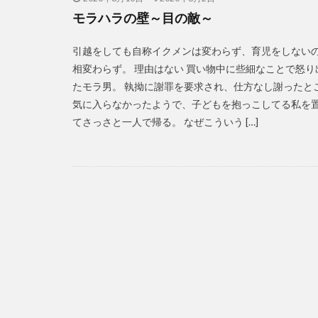
モラハラの壁～目の敵～
引越をしても自称イクメンは変わらず、育児をしない
相変わらず。 理由はない 買い物中に些細なことで怒り
たモラ男。 執拗に謝罪を要求され、仕方なし謝ったと
気に入らなかったようで、子どもを抱っこしてる私を
てさっさと一人で帰る。 なぜこういう […]