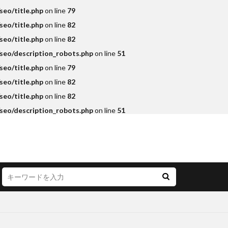
eo/title.php
on line
79
eo/title.php
on line
82
eo/title.php
on line
82
seo/description_robots.php
on line
51
eo/title.php
on line
79
eo/title.php
on line
82
eo/title.php
on line
82
seo/description_robots.php
on line
51