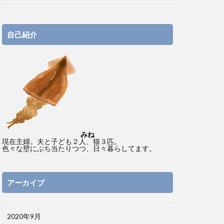
自己紹介
みね
現在主婦。夫と子ども２人、猫３匹。
色々な壁にぶち当たりつつ、日々暮らしてます。
アーカイブ
2020年9月