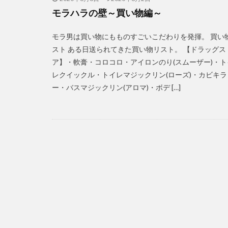
モラハラの壁～買い物編～
モラ男は買い物にもものすごいこだわりを発揮。 買い
スト ある日送られてきた買い物リスト。 【ドラッグス
ア】・軟膏・コロコロ・アイロンのり(スムーザー)・ト
レクイックル・トイレマジックリン(ローズ)・カビキラ
ー・バスマジックリン(アロマ)・ボデ […]