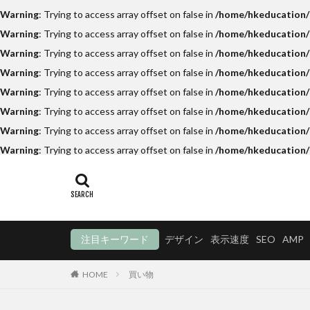
Warning
: Trying to access array offset on false in
/home/hkeducation/h
Warning
: Trying to access array offset on false in
/home/hkeducation/h
Warning
: Trying to access array offset on false in
/home/hkeducation/h
Warning
: Trying to access array offset on false in
/home/hkeducation/
Warning
: Trying to access array offset on false in
/home/hkeducation/h
Warning
: Trying to access array offset on false in
/home/hkeducation/h
Warning
: Trying to access array offset on false in
/home/hkeducation/h
Warning
: Trying to access array offset on false in
/home/hkeducation/
注目キーワード
デザイン
表示速度
SEO
AMP
HOME
買い物