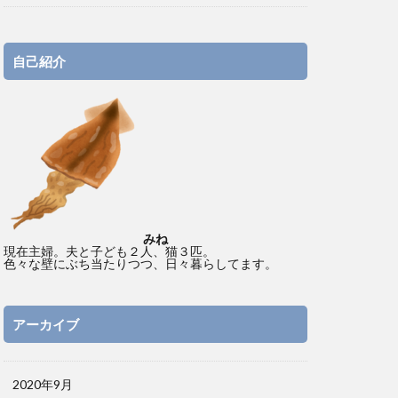
自己紹介
みね
現在主婦。夫と子ども２人、猫３匹。
色々な壁にぶち当たりつつ、日々暮らしてます。
アーカイブ
2020年9月