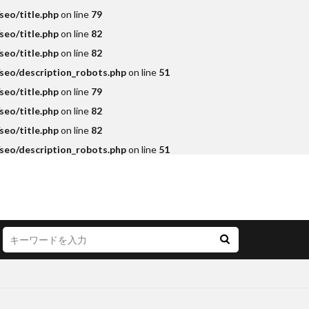
eo/title.php
on line
79
eo/title.php
on line
82
eo/title.php
on line
82
seo/description_robots.php
on line
51
eo/title.php
on line
79
eo/title.php
on line
82
eo/title.php
on line
82
seo/description_robots.php
on line
51