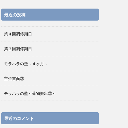
最近の投稿
第４回調停期日
第３回調停期日
モラハラの壁～４ヶ月～
主張書面②
モラハラの壁～荷物搬出②～
最近のコメント