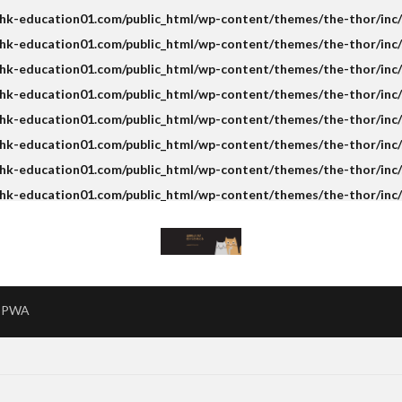
k-education01.com/public_html/wp-content/themes/the-thor/inc/s
k-education01.com/public_html/wp-content/themes/the-thor/inc/s
k-education01.com/public_html/wp-content/themes/the-thor/inc/s
hk-education01.com/public_html/wp-content/themes/the-thor/inc/
k-education01.com/public_html/wp-content/themes/the-thor/inc/s
k-education01.com/public_html/wp-content/themes/the-thor/inc/s
k-education01.com/public_html/wp-content/themes/the-thor/inc/s
hk-education01.com/public_html/wp-content/themes/the-thor/inc/
PWA