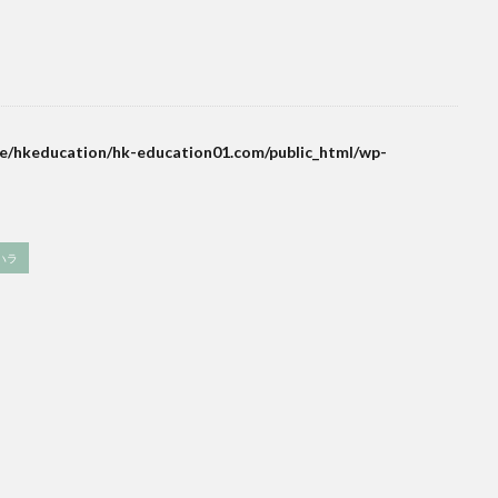
e/hkeducation/hk-education01.com/public_html/wp-
ハラ