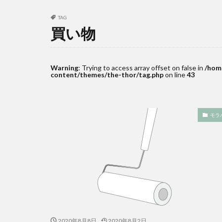
TAG
買い物
Warning
: Trying to access array offset on false in
/hom
content/themes/the-thor/tag.php
on line
43
モラ
2020年8月8日
2020年8月2日