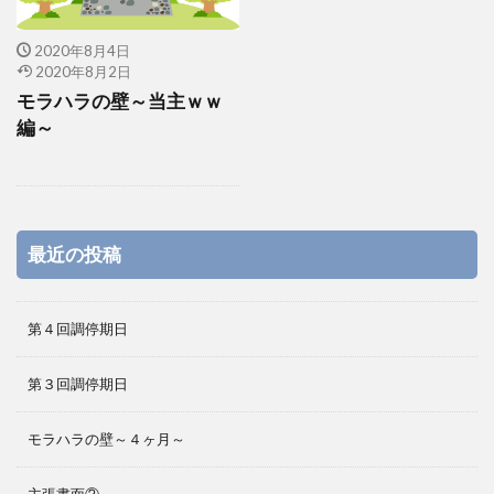
2020年8月4日
2020年8月2日
モラハラの壁～当主ｗｗ
編～
最近の投稿
第４回調停期日
第３回調停期日
モラハラの壁～４ヶ月～