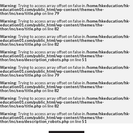
Warning
: Trying to access array offset on false in
/home/hkeducation/hk-
education01.com/public_html/wp-content/themes/the-
thor/inc/seo/title.php
on line
79
Warning
: Trying to access array offset on false in
/home/hkeducation/hk-
education01.com/public_html/wp-content/themes/the-
thor/inc/seo/title.php
on line
82
Warning
: Trying to access array offset on false in
/home/hkeducation/hk-
education01.com/public_html/wp-content/themes/the-
thor/inc/seo/title.php
on line
82
Warning
: Trying to access array offset on false in
/home/hkeducation/hk-
education01.com/public_html/wp-content/themes/the-
thor/inc/seo/description_robots.php
on line
51
Warning
: Trying to access array offset on false in
/home/hkeducation/hk-
education01.com/public_html/wp-content/themes/the-
thor/inc/seo/title.php
on line
79
Warning
: Trying to access array offset on false in
/home/hkeducation/hk-
education01.com/public_html/wp-content/themes/the-
thor/inc/seo/title.php
on line
82
Warning
: Trying to access array offset on false in
/home/hkeducation/hk-
education01.com/public_html/wp-content/themes/the-
thor/inc/seo/title.php
on line
82
Warning
: Trying to access array offset on false in
/home/hkeducation/hk-
education01.com/public_html/wp-content/themes/the-
thor/inc/seo/description_robots.php
on line
51