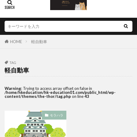
HOME
軽自動車
TAG
軽自動車
Warning
: Trying to access array offset on false in
/home/hkeducation/hk-education01.com/public_html/wp-
content/themes/the-thor/tag.php
on line
43
モラハラ