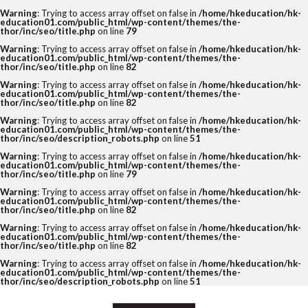
Warning
: Trying to access array offset on false in
/home/hkeducation/hk-
education01.com/public_html/wp-content/themes/the-
thor/inc/seo/title.php
on line
79
Warning
: Trying to access array offset on false in
/home/hkeducation/hk-
education01.com/public_html/wp-content/themes/the-
thor/inc/seo/title.php
on line
82
Warning
: Trying to access array offset on false in
/home/hkeducation/hk-
education01.com/public_html/wp-content/themes/the-
thor/inc/seo/title.php
on line
82
Warning
: Trying to access array offset on false in
/home/hkeducation/hk-
education01.com/public_html/wp-content/themes/the-
thor/inc/seo/description_robots.php
on line
51
Warning
: Trying to access array offset on false in
/home/hkeducation/hk-
education01.com/public_html/wp-content/themes/the-
thor/inc/seo/title.php
on line
79
Warning
: Trying to access array offset on false in
/home/hkeducation/hk-
education01.com/public_html/wp-content/themes/the-
thor/inc/seo/title.php
on line
82
Warning
: Trying to access array offset on false in
/home/hkeducation/hk-
education01.com/public_html/wp-content/themes/the-
thor/inc/seo/title.php
on line
82
Warning
: Trying to access array offset on false in
/home/hkeducation/hk-
education01.com/public_html/wp-content/themes/the-
thor/inc/seo/description_robots.php
on line
51