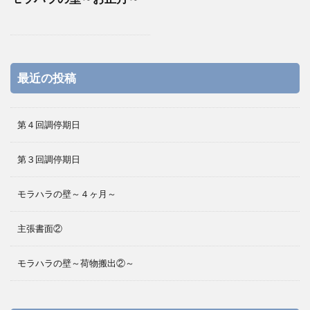
最近の投稿
第４回調停期日
第３回調停期日
モラハラの壁～４ヶ月～
主張書面②
モラハラの壁～荷物搬出②～