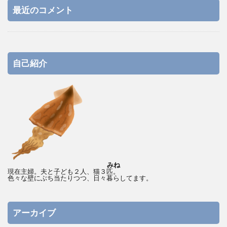
最近のコメント
自己紹介
みね
現在主婦。夫と子ども２人、猫３匹。
色々な壁にぶち当たりつつ、日々暮らしてます。
アーカイブ