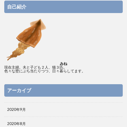
自己紹介
みね
現在主婦。夫と子ども２人、猫３匹。
色々な壁にぶち当たりつつ、日々暮らしてます。
アーカイブ
2020年9月
2020年8月