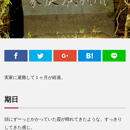
実家に避難して１ヶ月が経過。
期日
頭にずーっとかかっていた霞が晴れてきたような、すっきり
してきた感じ。