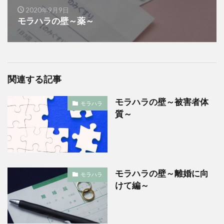
2020年9月9日
モラハラの壁～薬～
関連する記事
モラハラの壁～被害者体
モラハラ
質～
モラハラの壁～離婚に向
モラハラ
けて編～