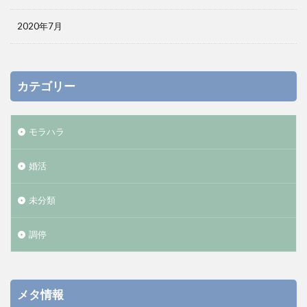
2020年7月
カテゴリー
モラハラ
婚活
未分類
調停
メタ情報