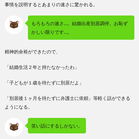
事情を説明するとあまりの速さに驚かれる。
もろもろの速さ…。結婚出産別居調停。お恥ず
かしい限りです…。
精神的余裕ができたので、
「結婚生活２年と持たなかったわ」
「子どもが１歳を待たずに別居だよ」
「別居後１ヶ月を待たずに弁護士に依頼」等軽く話ができる
ようになる。
笑い話にするしかない。