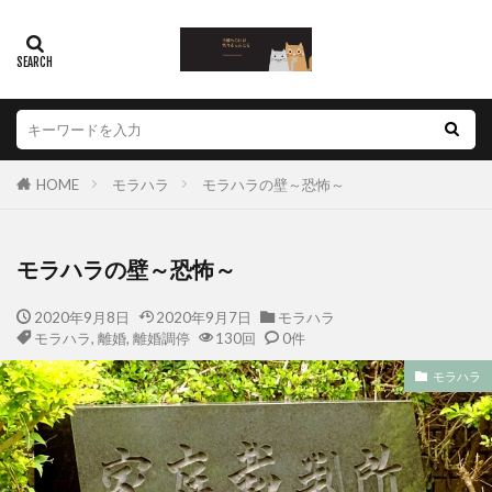
HOME
モラハラ
モラハラの壁～恐怖～
モラハラの壁～恐怖～
2020年9月8日
2020年9月7日
モラハラ
モラハラ
,
離婚
,
離婚調停
130回
0件
モラハラ