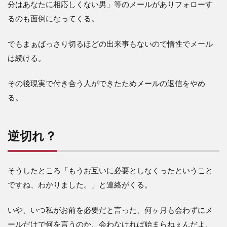
分はあなたに相応しくない男」等のメールがありフォローす
るのも面倒になってくる。
でもまぁばっさり切るほどの出来事もないので惰性でメール
は続ける。
その後現実で付き合う人ができたためメールの返信をやめ
る。
逆切れ？
そうしたところ「もうお互いに必要としなくったということ
ですね、わかりました。」と連絡がくる。
いや、いつ私がお前を必要だと言った、何ヶ月も会わずにメ
ールだけで何を言うのか、会わなければ始まらねぇんだよ、