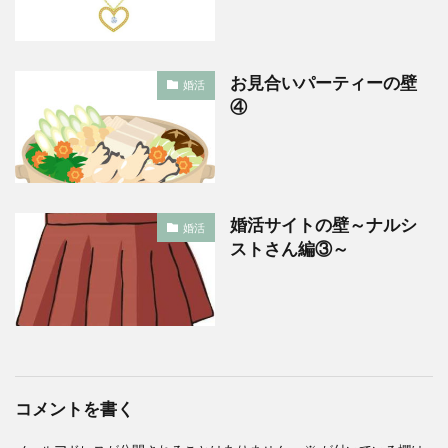
お見合いパーティーの壁
婚活
④
婚活サイトの壁～ナルシ
婚活
ストさん編③～
コメントを書く