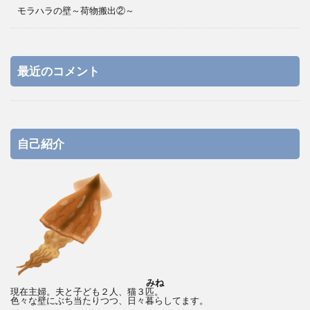
モラハラの壁～荷物搬出②～
最近のコメント
自己紹介
みね
現在主婦。夫と子ども２人、猫３匹。
色々な壁にぶち当たりつつ、日々暮らしてます。