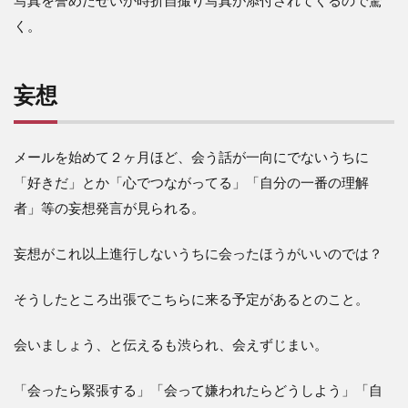
写真を誉めたせいか時折自撮り写真が添付されてくるので驚
く。
妄想
メールを始めて２ヶ月ほど、会う話が一向にでないうちに
「好きだ」とか「心でつながってる」「自分の一番の理解
者」等の妄想発言が見られる。
妄想がこれ以上進行しないうちに会ったほうがいいのでは？
そうしたところ出張でこちらに来る予定があるとのこと。
会いましょう、と伝えるも渋られ、会えずじまい。
「会ったら緊張する」「会って嫌われたらどうしよう」「自