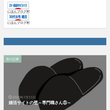
にほんブログ村
にほんブログ村
前の記事
2020年7月15日
婚活サイトの壁～専門職さん⑤～