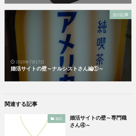
次の記事
2020年7月17日
婚活サイトの壁～ナルシストさん編①～
関連する記事
婚活サイトの壁～専門職
婚活
さん④～