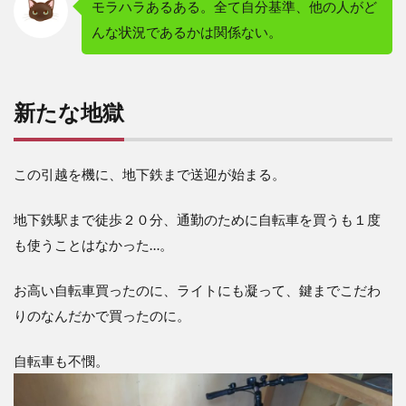
モラハラあるある。全て自分基準、他の人がど
んな状況であるかは関係ない。
新たな地獄
この引越を機に、地下鉄まで送迎が始まる。
地下鉄駅まで徒歩２０分、通勤のために自転車を買うも１度
も使うことはなかった…。
お高い自転車買ったのに、ライトにも凝って、鍵までこだわ
りのなんだかで買ったのに。
自転車も不憫。