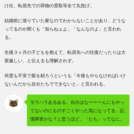
け出、転居先での荷物の受取等全て丸投げ。
結婚前に借りていた家なのでわからないことがあり、どうな
ってるのか聞くも「知らねぇよ」「なんなのよ」と言われ
る。
生後３ヶ月の子どもを抱えて、転居先への往復だったりは大
変厳しい、と伝えるも理解されず。
何度も不安で親を頼ろうというも「今後もやらなければいけ
ないんだから自分たちでできないと」と言われる。
モラハラあるある。自分はなーーーんにもやっ
てないのにものすごくやった気になってる。記
憶障害かな？と思うほど。「たち」ってなに。