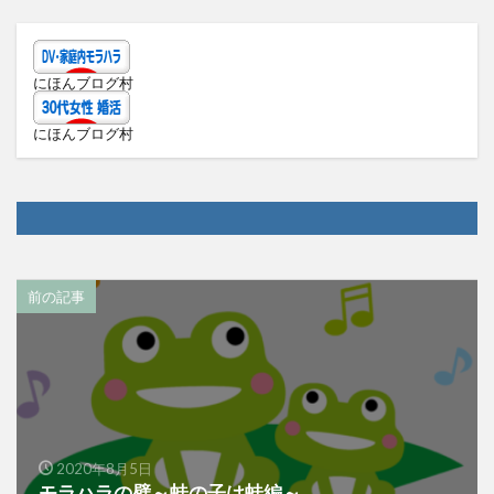
にほんブログ村
にほんブログ村
前の記事
2020年8月5日
モラハラの壁～蛙の子は蛙編～