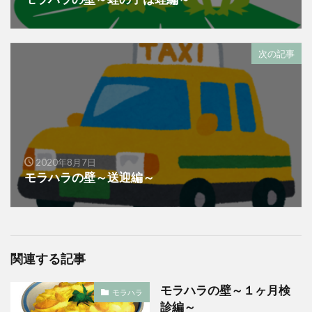
次の記事
2020年8月7日
モラハラの壁～送迎編～
関連する記事
モラハラの壁～１ヶ月検
モラハラ
診編～