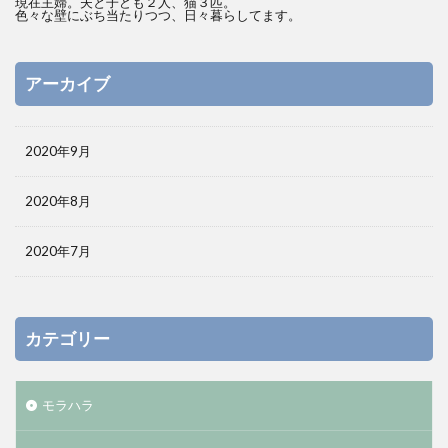
現在主婦。夫と子ども２人、猫３匹。
色々な壁にぶち当たりつつ、日々暮らしてます。
アーカイブ
2020年9月
2020年8月
2020年7月
カテゴリー
モラハラ