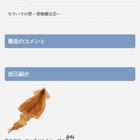
モラハラの壁～荷物搬出②～
最近のコメント
自己紹介
みね