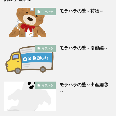
モラハラの壁～荷物～
モラハラ
モラハラの壁～引越編～
モラハラ
モラハラの壁～出産編②
モラハラ
～