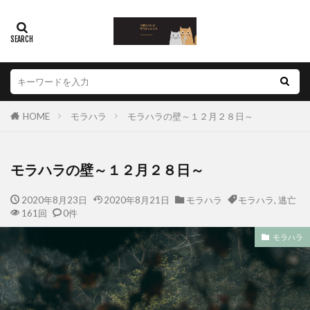
HOME
モラハラ
モラハラの壁～１２月２８日～
モラハラの壁～１２月２８日～
2020年8月23日
2020年8月21日
モラハラ
モラハラ
,
逃亡
161回
0件
モラハラ