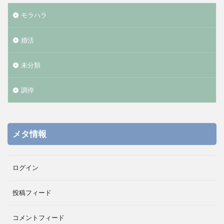
モラハラ
婚活
未分類
調停
メタ情報
ログイン
投稿フィード
コメントフィード