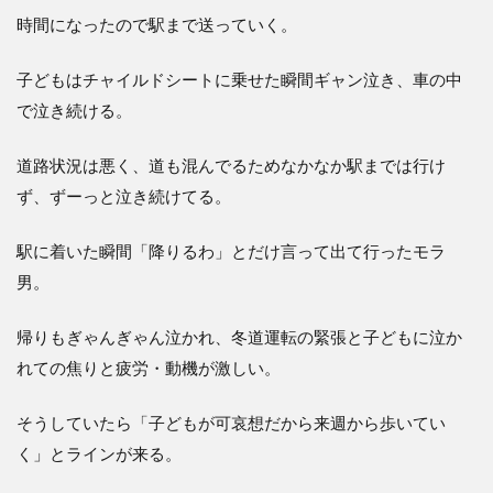
時間になったので駅まで送っていく。
子どもはチャイルドシートに乗せた瞬間ギャン泣き、車の中
で泣き続ける。
道路状況は悪く、道も混んでるためなかなか駅までは行け
ず、ずーっと泣き続けてる。
駅に着いた瞬間「降りるわ」とだけ言って出て行ったモラ
男。
帰りもぎゃんぎゃん泣かれ、冬道運転の緊張と子どもに泣か
れての焦りと疲労・動機が激しい。
そうしていたら「子どもが可哀想だから来週から歩いてい
く」とラインが来る。