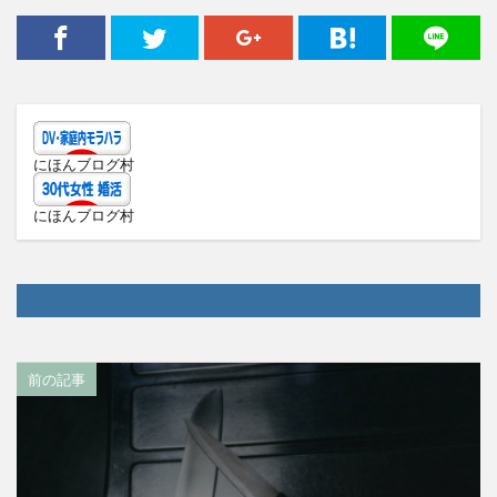
にほんブログ村
にほんブログ村
前の記事