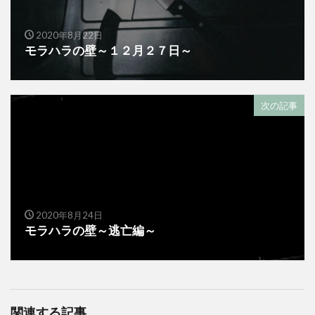
2020年8月22日
モラハラの壁～１２月２７日～
次の記事
2020年8月24日
モラハラの壁～逃亡編～
関連する記事