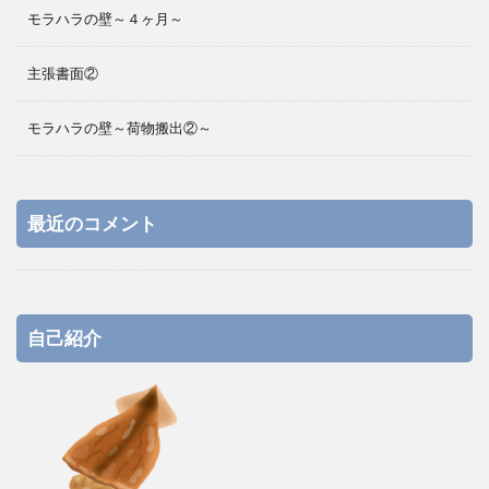
モラハラの壁～４ヶ月～
主張書面②
モラハラの壁～荷物搬出②～
最近のコメント
自己紹介