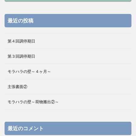
最近の投稿
第４回調停期日
第３回調停期日
モラハラの壁～４ヶ月～
主張書面②
モラハラの壁～荷物搬出②～
最近のコメント