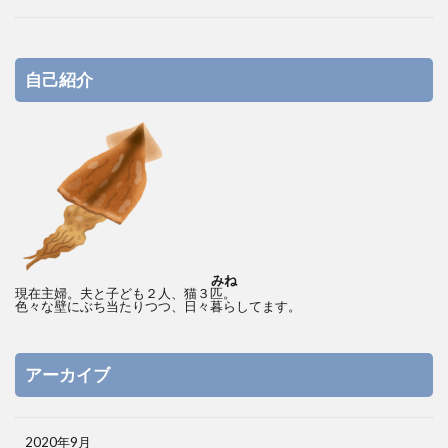
自己紹介
みね
現在主婦。夫と子ども２人、猫３匹。
色々な壁にぶち当たりつつ、日々暮らしてます。
アーカイブ
2020年9月