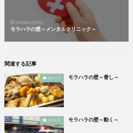
2020年8月30日
モラハラの壁～メンタルクリニック～
関連する記事
モラハラの壁～脅し～
モラハラ
モラハラの壁～動く～
モラハラ