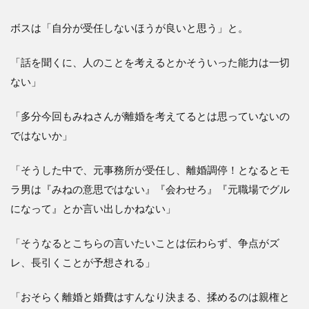
ボスは「自分が受任しないほうが良いと思う」と。
「話を聞くに、人のことを考えるとかそういった能力は一切
ない」
「多分今回もみねさんが離婚を考えてるとは思っていないの
ではないか」
「そうした中で、元事務所が受任し、離婚調停！となるとモ
ラ男は『みねの意思ではない』『会わせろ』『元職場でグル
になって』とか言い出しかねない」
「そうなるとこちらの言いたいことは伝わらず、争点がズ
レ、長引くことが予想される」
「おそらく離婚と婚費はすんなり決まる、揉めるのは親権と