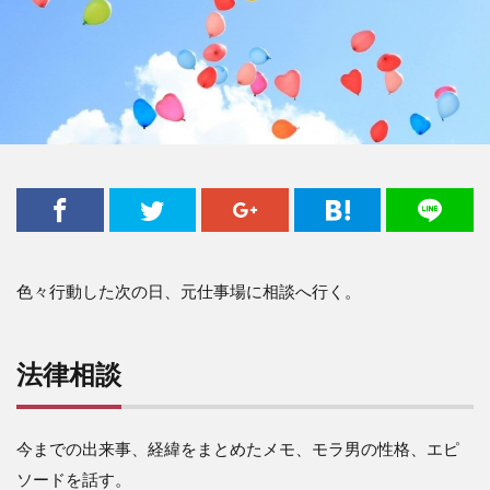
色々行動した次の日、元仕事場に相談へ行く。
法律相談
今までの出来事、経緯をまとめたメモ、モラ男の性格、エピ
ソードを話す。