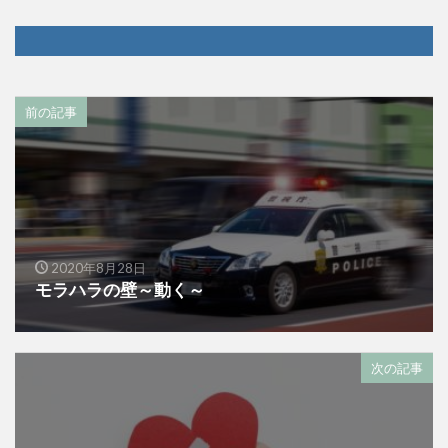
前の記事
2020年8月28日
モラハラの壁～動く～
次の記事