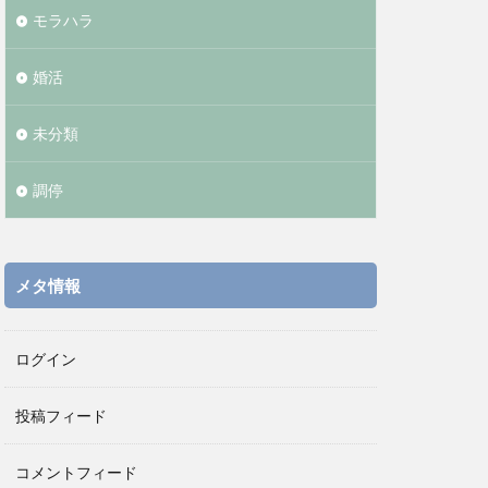
モラハラ
婚活
未分類
調停
メタ情報
ログイン
投稿フィード
コメントフィード