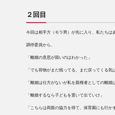
２回目
今回は相手方（モラ男）が先に入り、私たちは
調停委員から、
「離婚の意思が固いのはわかった」
「でも荷物がまだ残ってる、まだ戻ってくる気
「離婚は仕方がないが私を親権者としての離婚
「離婚するなら子どもを置いて出ていけ」
「こちらは両親の協力を得て、保育園にも行か