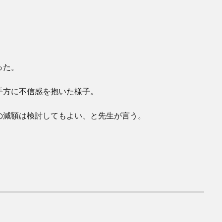
った。
手方に不信感を抱いた様子。
の減額は検討してもよい、と先生が言う。
。