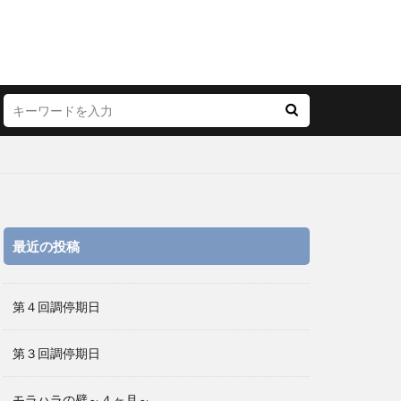
最近の投稿
第４回調停期日
第３回調停期日
モラハラの壁～４ヶ月～