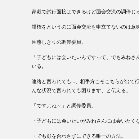
家裁で試行面接はできるけど面会交流の調停じ
親権をというのに面会交流を申立てないのは意
困惑しきりの調停委員。
「子どもには会いたいんですって、でもみねさ
いる。
連絡と言われても…、相手方こそこちらが出て
んな状況で言われても困ります、と伝える。
「ですよね～」と調停委員。
・子どもには会いたいがみねさんには会いたく
・でも顔を合わさずにできる唯一の方法。