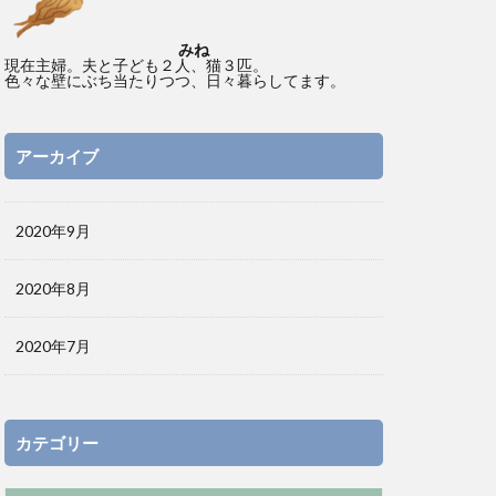
みね
現在主婦。夫と子ども２人、猫３匹。
色々な壁にぶち当たりつつ、日々暮らしてます。
アーカイブ
2020年9月
2020年8月
2020年7月
カテゴリー