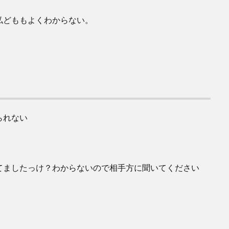
私どももよくわからない。
られない
てましたっけ？わからないので相手方に聞いてください