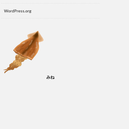
WordPress.org
みね