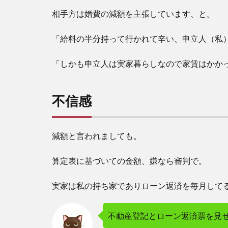
相手方は婚費の減額を主張しています、と。
「給料の半分持って行かれて辛い、申立人（私
「しかも申立人は実家暮らしなので家賃はかか
不信感
減額と言われましても。
算定表に基づいての金額、嫌なら審判で。
実家は私の持ち家でありローン返済を毎月して
不動産登記とローン返済票を見