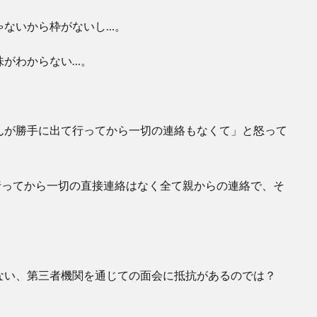
ゃないから枠がないし…。
味がわからない…。
んが勝手に出て行ってから一切の連絡もなくて」と怒って
行ってから一切の直接連絡はなく全て親からの連絡で、そ
ない、第三者機関を通じての面会に抵抗があるのでは？