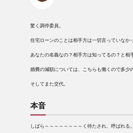
驚く調停委員。
住宅ローンのことは相手方は一切言っていなか
あなたの名義なの？相手方は知ってるの？と相
婚費の減額については、こちらも働くので多少
そしてまた交代。
本音
しばら～～～～～～～～く待たされ、呼ばれる