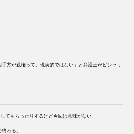
相手方が親権って、現実的ではない」と弁護士がピシャリ
出してもらったりするけど今回は意味がない。
で終わる。