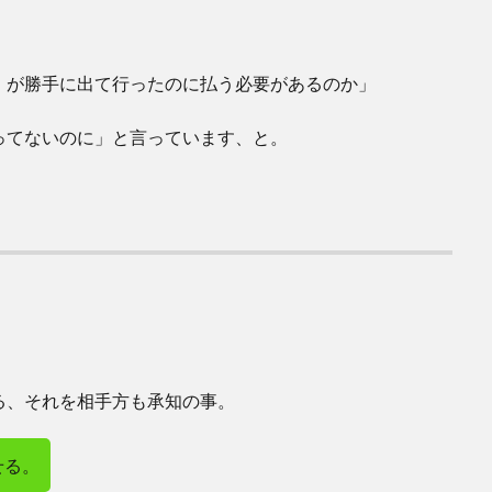
）が勝手に出て行ったのに払う必要があるのか」
ってないのに」と言っています、と。
る、それを相手方も承知の事。
せる。