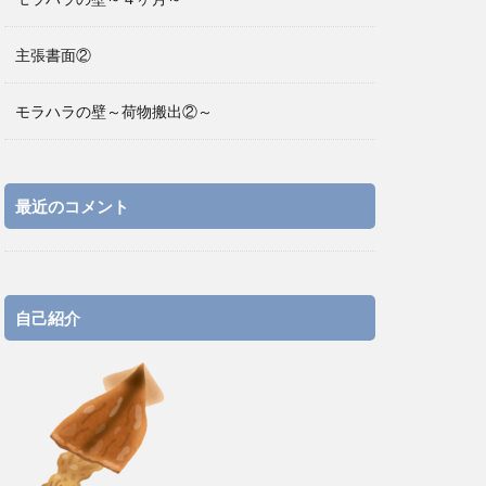
主張書面②
モラハラの壁～荷物搬出②～
最近のコメント
自己紹介