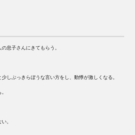
人の息子さんにきてもらう。
と少しぶっきらぼうな言い方をし、動悸が激しくなる。
も。
ない。