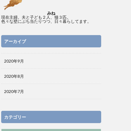
みね
現在主婦。夫と子ども２人、猫３匹。
色々な壁にぶち当たりつつ、日々暮らしてます。
アーカイブ
2020年9月
2020年8月
2020年7月
カテゴリー