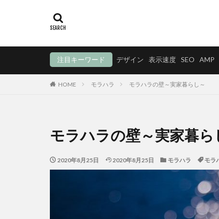
注目キーワード
デザイン
表示速度
SEO
AMP
HOME
モラハラ
モラハラの壁～実家暮らし～
モラハラの壁～実家暮ら
2020年8月25日
2020年8月25日
モラハラ
モラ