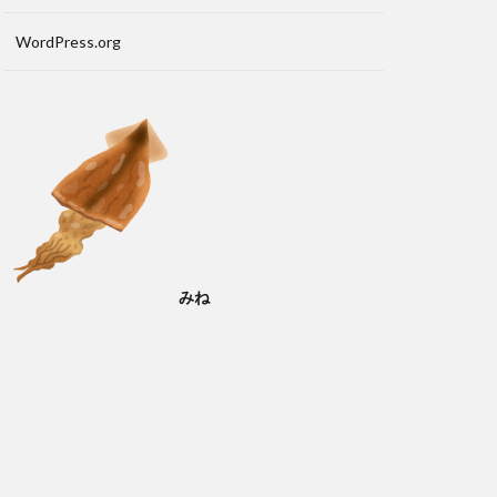
WordPress.org
みね