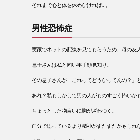
それまで心と体を休めなければ…。
男性恐怖症
実家でネットの配線を見てもらうため、母の友
息子さんは私と同い年手顔見知り。
その息子さんが「これってどうなってんの？」
あれ？私もしかして男の人がものすごく怖いか
ちょっとした物言いに胸がざわつく。
自分で思っているより精神がずたずたかもしれ