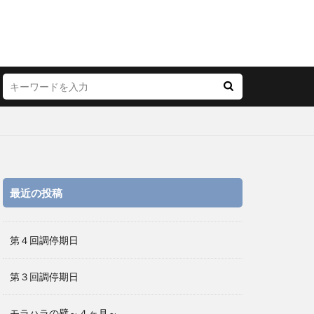
最近の投稿
第４回調停期日
第３回調停期日
モラハラの壁～４ヶ月～