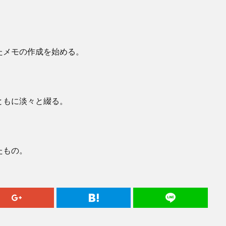
たメモの作成を始める。
ともに淡々と綴る。
たもの。