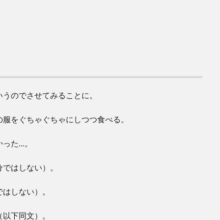
いうのでさせてみることに。
の服をぐちゃぐちゃにしつつ食べる。
かった…。
分ではしない）。
ではしない）。
（以下同文）。