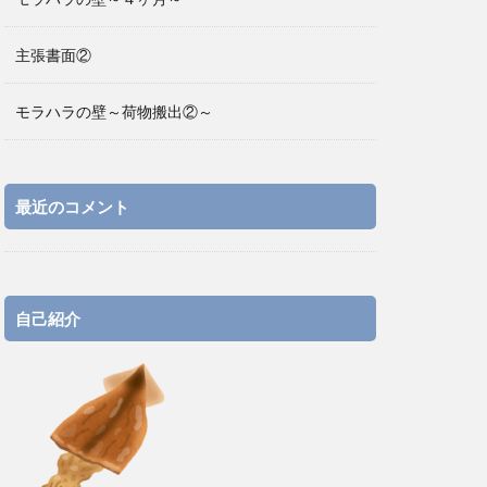
主張書面②
モラハラの壁～荷物搬出②～
最近のコメント
自己紹介