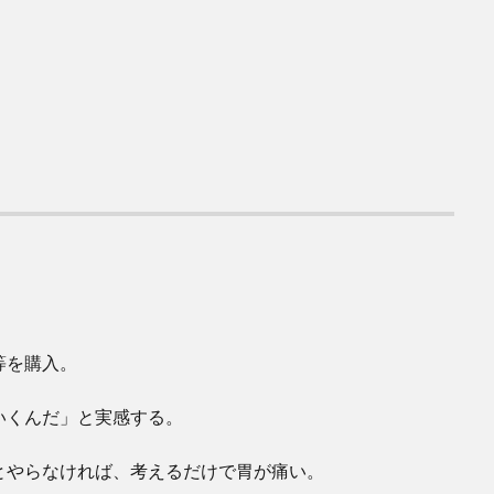
等を購入。
いくんだ」と実感する。
とやらなければ、考えるだけで胃が痛い。