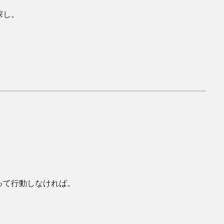
探し。
って行動しなければ。