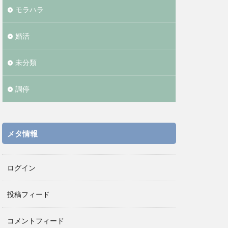
モラハラ
婚活
未分類
調停
メタ情報
ログイン
投稿フィード
コメントフィード